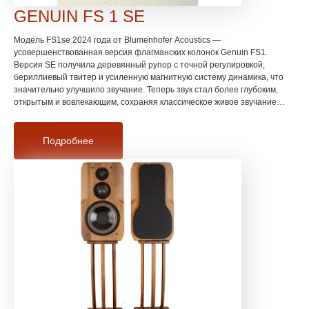
GENUIN FS 1 SE
Модель FS1se 2024 года от Blumenhofer Acoustics —
усовершенствованная версия флагманских колонок Genuin FS1.
Версия SE получила деревянный рупор с точной регулировкой,
бериллиевый твитер и усиленную магнитную систему динамика, что
значительно улучшило звучание. Теперь звук стал более глубоким,
открытым и вовлекающим, сохраняя классическое живое звучание
серии Genuin.
Подробнее