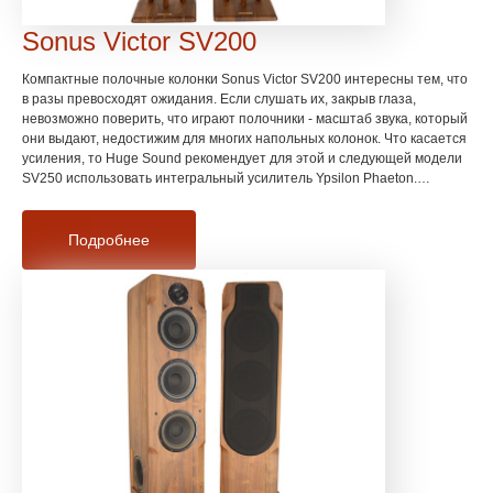
Sonus Victor SV200
Компактные полочные колонки Sonus Victor SV200 интересны тем, что
в разы превосходят ожидания. Если слушать их, закрыв глаза,
невозможно поверить, что играют полочники - масштаб звука, который
они выдают, недостижим для многих напольных колонок. Что касается
усиления, то Huge Sound рекомендует для этой и следующей модели
SV250 использовать интегральный усилитель Ypsilon Phaeton.
Соотношение цена/звук в такой связке получается очень интересным.
Подробнее