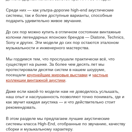
Среди них — как ультра-дорогие high-end акустические
системы, так и более доступные варианты, способные
подарить удивительно живое звучание.
До сих пор можно купить в отличном состоянии винтажные
колонки легендарных японских брендов — Diatone, Technics,
Sony и других. Эти модели до сих пор остаются эталоном
музыкальности и инженерного мастерства.
Мы гордимся тем, что прослушали практически всё, что
существует на рынке. За более чем десять лет мы
протестировали десятки систем в нашем шоуруме,
посещали
крупнейшие мировые выставки
и
частные
коллекции винтажной акустики
.
Даже если какой-то модели нам не доводилось услышать,
наш опыт и наслушанность позволяют точно понимать, где и
как звучит каждая акустика — и что действительно стоит
рекомендовать.
В этом разделе мы предлагаем лучшие акустические
системы класса High-End, отобранные по звучанию, качеству
сборки и музыкальному характеру.