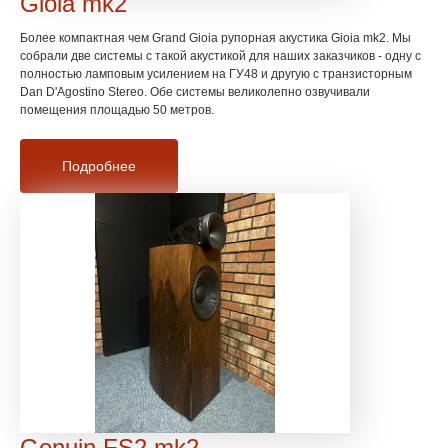
Gioia mk2
Более компактная чем Grand Gioia рупорная акустика Gioia mk2. Мы
собрали две системы с такой акустикой для наших заказчиков - одну с
полностью ламповым усилением на ГУ48 и другую с транзисторным
Dan D'Agostino Stereo. Обе системы великолепно озвучивали
помещения площадью 50 метров.
Подробнее
Genuin FS2 mk2