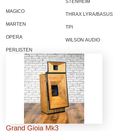
STENHEIM
MAGICO
THRAX LYRA/BASUS
MARTEN
TPI
OPERA
WILSON AUDIO
PERLISTEN
Grand Gioia Mk3