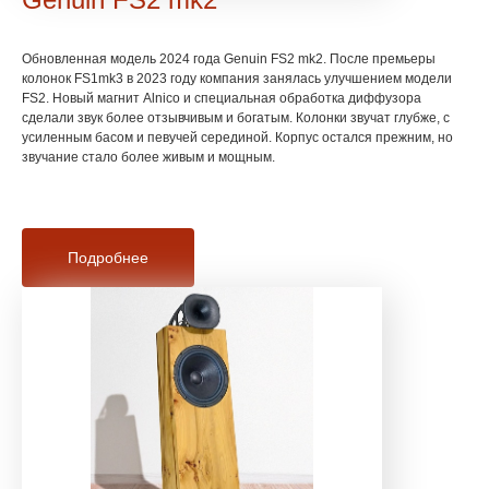
Обновленная модель 2024 года Genuin FS2 mk2. После премьеры
колонок FS1mk3 в 2023 году компания занялась улучшением модели
FS2. Новый магнит Alnico и специальная обработка диффузора
сделали звук более отзывчивым и богатым. Колонки звучат глубже, с
усиленным басом и певучей серединой. Корпус остался прежним, но
звучание стало более живым и мощным.
Подробнее