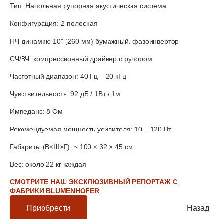
Тип: Напольная рупорная акустическая система
Конфигурация: 2-полосная
НЧ-динамик: 10" (260 мм) бумажный, фазоинвертор
СЧ/ВЧ: компрессионный драйвер с рупором
Частотный диапазон: 40 Гц – 20 кГц
Чувствительность: 92 дБ / 1Вт / 1м
Импеданс: 8 Ом
Рекомендуемая мощность усилителя: 10 – 120 Вт
Габариты (В×Ш×Г): ~ 100 × 32 × 45 см
Вес: около 22 кг каждая
СМОТРИТЕ НАШ ЭКСКЛЮЗИВНЫЙ РЕПОРТАЖ С
ФАБРИКИ BLUMENHOFER
Приобрести
Назад