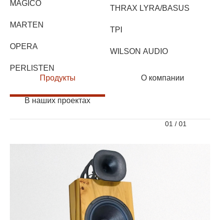
MAGICO
THRAX LYRA/BASUS
MARTEN
TPI
OPERA
WILSON AUDIO
PERLISTEN
Продукты
О компании
В наших проектах
01
/
01