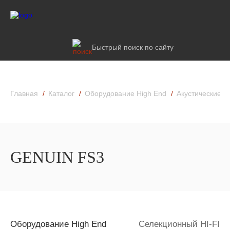
Быстрый поиск по сайту
Главная
Каталог
Оборудование High End
Акустические к
GENUIN FS3
Оборудование High End
Селекционный HI-FI