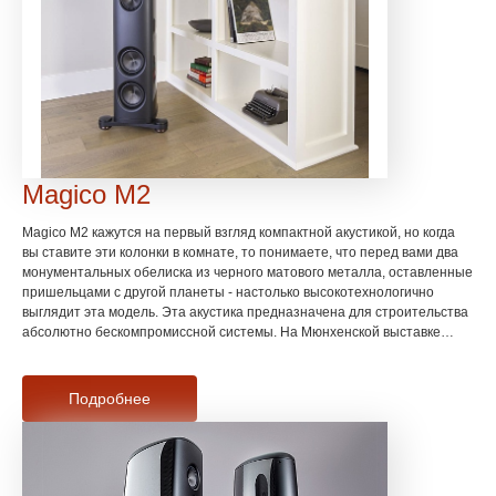
Magico M2
Magico M2 кажутся на первый взгляд компактной акустикой, но когда
вы ставите эти колонки в комнате, то понимаете, что перед вами два
монументальных обелиска из черного матового металла, оставленные
пришельцами с другой планеты - настолько высокотехнологично
выглядит эта модель. Эта акустика предназначена для строительства
абсолютно бескомпромиссной системы. На Мюнхенской выставке
2019 года сетап с Magico M2 завоевал главный приз.
Подробнее