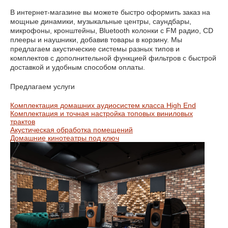
В интернет-магазине вы можете быстро оформить заказ на
мощные динамики, музыкальные центры, саундбары,
микрофоны, кронштейны, Bluetooth колонки с FM радио, CD
плееры и наушники, добавив товары в корзину. Мы
предлагаем акустические системы разных типов и
комплектов с дополнительной функцией фильтров с быстрой
доставкой и удобным способом оплаты.
Предлагаем услуги
Комплектация домашних аудиосистем класса High End
Комплектация и точная настройка топовых виниловых
трактов
Акустическая обработка помещений
Домашние кинотеатры под ключ