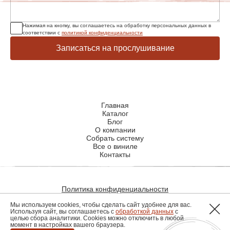
Нажимая на кнопку, вы соглашаетесь на обработку персональных данных в
соответствии с
политикой конфиденциальности
Записаться на прослушивание
Главная
Каталог
Блог
О компании
Собрать систему
Все о виниле
Контакты
Политика конфиденциальности
Политика использования файлов cookie
Мы используем cookies, чтобы сделать сайт удобнее для вас.
Используя сайт, вы соглашаетесь с
обработкой данных
с
целью сбора аналитики. Cookies можно отключить в любой
момент в настройках вашего браузера.