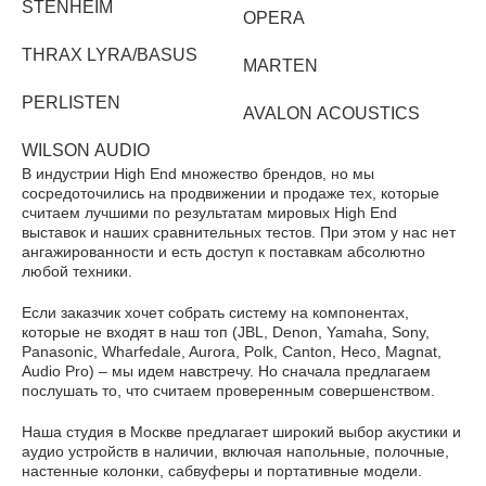
STENHEIM
OPERA
THRAX LYRA/BASUS
MARTEN
PERLISTEN
AVALON ACOUSTICS
WILSON AUDIO
В индустрии High End множество брендов, но мы
сосредоточились на продвижении и продаже тех, которые
считаем лучшими по результатам мировых High End
выставок и наших сравнительных тестов. При этом у нас нет
ангажированности и есть доступ к поставкам абсолютно
любой техники.
Если заказчик хочет собрать систему на компонентах,
которые не входят в наш топ (JBL, Denon, Yamaha, Sony,
Panasonic, Wharfedale, Aurora, Polk, Canton, Heco, Magnat,
Audio Pro) – мы идем навстречу. Но сначала предлагаем
послушать то, что считаем проверенным совершенством.
Наша студия в Москве предлагает широкий выбор акустики и
аудио устройств в наличии, включая напольные, полочные,
настенные колонки, сабвуферы и портативные модели.