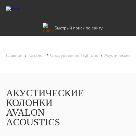
Быстрый поиск по сайту
Главная
Каталог
Оборудование High End
Акустические к
АКУСТИЧЕСКИЕ
КОЛОНКИ
AVALON
ACOUSTICS