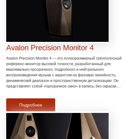
Avalon Precision Monitor 4
Avalon Precision Monitor 4 — это полноразмерный трёхполосный
референс-монитор высокой точности, разработанный для
максимально прозрачного, подробного и нейтрального
воспроизведения музыки с акцентом на фазовую линейность,
динамический диапазон и пространственную детализацию. Он
представляет собой «прозрачное окно» в запись, без окраски,
чрезмерной компрессии или артефактов обработки.
Подробнее