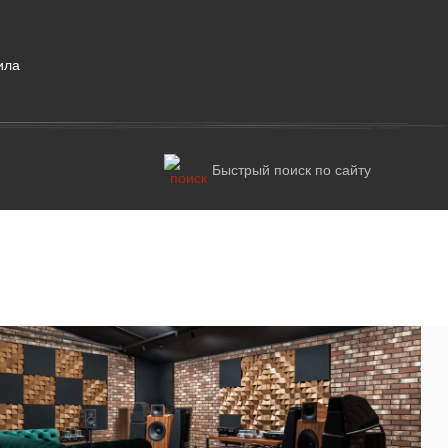
ила
Быстрый поиск по сайту