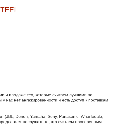
STEEL
ии и продаже тех, которые считаем лучшими по
 у нас нет ангажированности и есть доступ к поставкам
оп (JBL, Denon, Yamaha, Sony, Panasonic, Wharfedale,
а предлагаем послушать то, что считаем проверенным