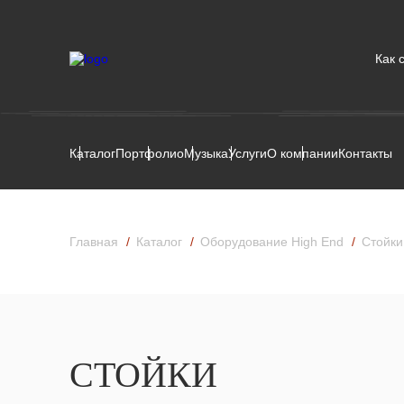
Как 
Каталог
Портфолио
Музыка
Услуги
О компании
Контакты
Главная
Каталог
Оборудование High End
Стойки
СТОЙКИ