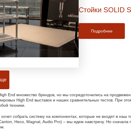
Стойки SOLID 
Подробнее
еще
High End множество брендов, но мы сосредоточились на продвижен
мировых High End выставок и наших сравнительных тестов. При этом
бой техники.
 хочет собрать систему на компонентах, которые не входят в наш т
 Canton, Heco, Magnat, Audio Pro) – мы идем навстречу. Но сначал
ом.