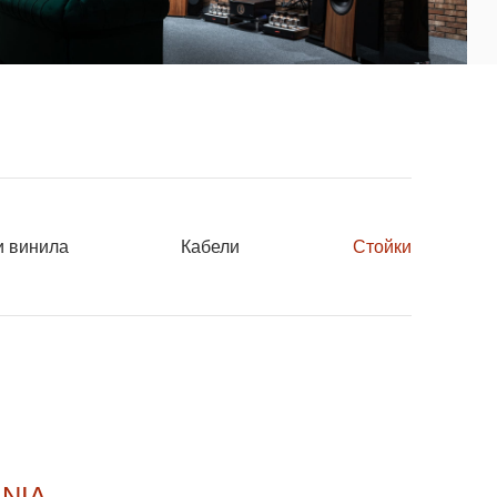
и винила
Кабели
Стойки
ANIA