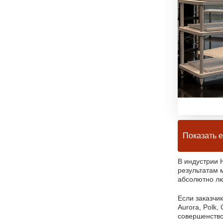
Показать 
В индустрии 
результатам 
абсолютно лю
Если заказчик
Aurora, Polk,
совершенств