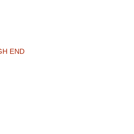
GH END