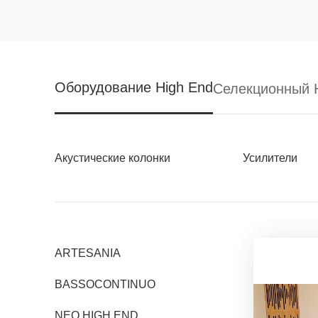
Оборудование High End
Селекционный H
Акустические колонки
Усилители
ARTESANIA
BASSOCONTINUO
NEO HIGH END