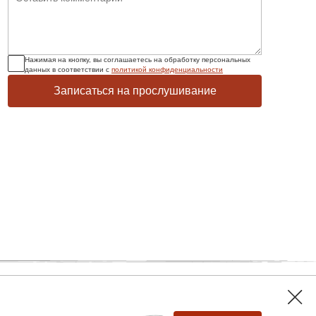
Нажимая на кнопку, вы соглашаетесь на обработку персональных
данных в соответствии с
политикой конфиденциальности
Записаться на прослушивание
Все о виниле
Контакты