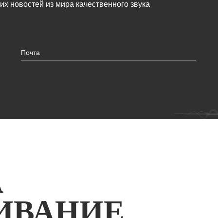
жих новостей из мира качественного звука
А
ИВАНИЕ