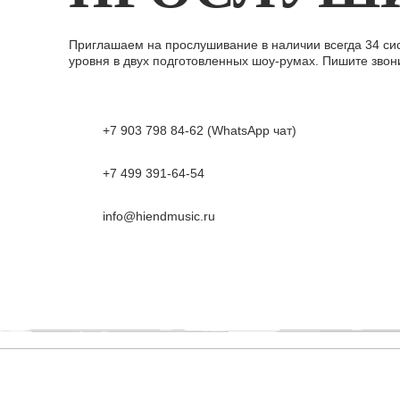
Приглашаем на прослушивание в наличии всегда 34 си
уровня в двух подготовленных шоу-румах. Пишите звон
+7 903 798 84-62 (WhatsApp чат)
+7 499 391-64-54
info@hiendmusic.ru
Главная
Каталог
Бло