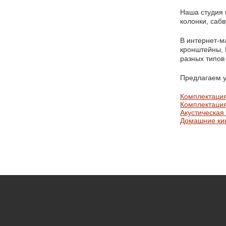
Наша студия 
колонки, саб
В интернет-м
кронштейны, 
разных типов
Предлагаем у
Комплектация
Комплектация
Акустическая
Домашние ки