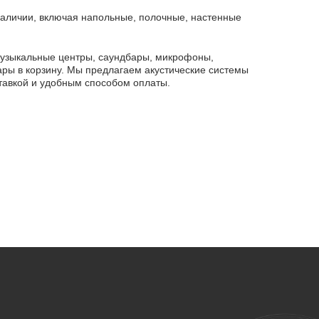
 наличии, включая напольные, полочные, настенные
музыкальные центры, саундбары, микрофоны,
ары в корзину. Мы предлагаем акустические системы
тавкой и удобным способом оплаты.