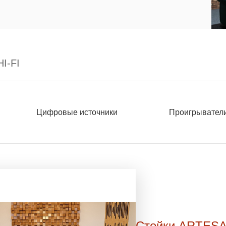
I-FI
Цифровые источники
Проигрывател
Стойки ARTES