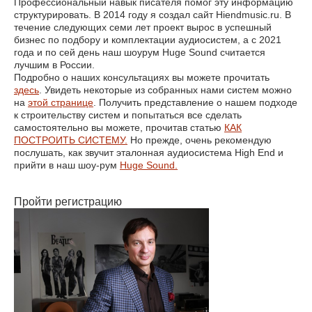
Профессиональный навык писателя помог эту информацию
структурировать. В 2014 году я создал сайт Hiendmusic.ru. В
течение следующих семи лет проект вырос в успешный
бизнес по подбору и комплектации аудиосистем, а с 2021
года и по сей день наш шоурум Huge Sound считается
лучшим в России.
Подробно о наших консультациях вы можете прочитать
здесь
. Увидеть некоторые из собранных нами систем можно
на
этой странице
. Получить представление о нашем подходе
к строительству систем и попытаться все сделать
самостоятельно вы можете, прочитав статью
КАК
ПОСТРОИТЬ СИСТЕМУ.
Но прежде, очень рекомендую
послушать, как звучит эталонная аудиосистема High End и
прийти в наш шоу-рум
Huge Sound.
Пройти регистрацию