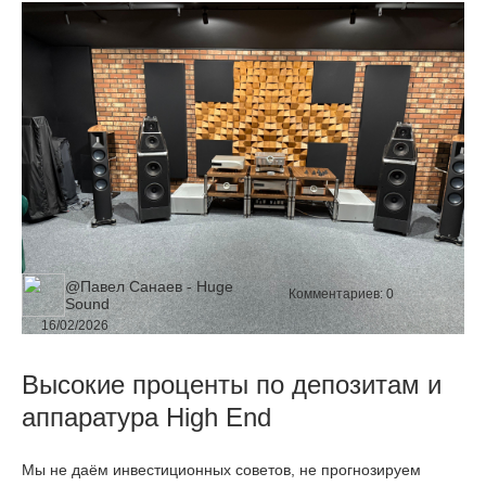
подхода компании к формированию эталонного звучания.
@Павел Санаев - Huge
Комментариев:
0
Sound
16/02/2026
Высокие проценты по депозитам и
аппаратура High End
Мы не даём инвестиционных советов, не прогнозируем