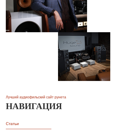
Лучший аудиофильский сайт рунета
НАВИГАЦИЯ
Статьи