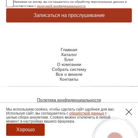
Нажимая на кнопку, вы соглашаетесь на обработку персональных данных в
соответствии с
политикой конфиденциальности
Записаться на прослушивание
Главная
Каталог
Блог
О компании
Собрать систему
Все о виниле
Контакты
Политика конфиденциальности
Политика использования файлов cookie
Мы используем cookies, чтобы сделать сайт удобнее для вас.
Используя сайт, вы соглашаетесь с
обработкой данных
с
целью сбора аналитики. Cookies можно отключить в любой
момент в настройках вашего браузера.
Разработка сайта
Хорошо
© 2026, hiendmusic.ru. все права защищены