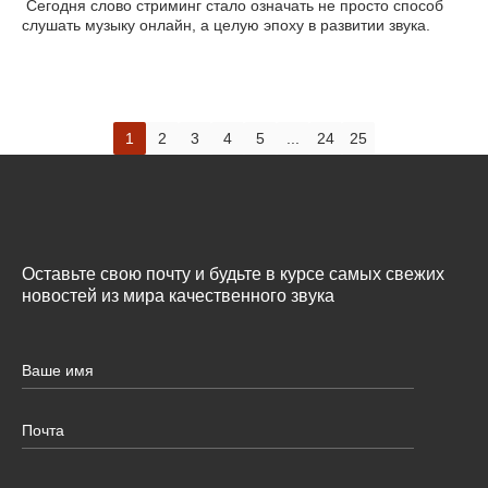
Сегодня слово стриминг стало означать не просто способ
слушать музыку онлайн, а целую эпоху в развитии звука.
1
2
3
4
5
...
24
25
Оставьте свою почту и будьте в курсе самых свежих
новостей из мира качественного звука