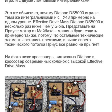
играли с двумя ламповыми интегральниками.
Это же объясняет, почему Diatone DS5000 играл с
теми же интегральниками и с ГУ48 примерно на
одном уровне. Effective Drive Mass Diatone DS5000 в
несколько раз ниже, чем у Gioia. Представьте на
Приусе мотор от Майбаха – машина будет ездить
примерно так же, потому что остальные технические
элементы остались прежними, и выше своего
технического потолка Приус все равно не прыгнет.
На фото ниже кроссоверы винтажных Diatone и
кроссовер современных колонок с высокой Effective
Drive Mass.