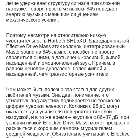
легче удерживает структуру сигнала при сложной
нагрузке. Говоря простым языком, 845 передает
энергию музыки с меньшим ощущением
механического усилия.
Поэтому, несмотря на относительно низкую
чувствительность Harbeth SHL5XD, благодаря низкой
Effective Drive Mass этих колонок, интегрированный
Mastersound на 845 лампе, способен не просто
справиться с ними, а дать очень красивый, живой,
насыщенный и эмоциональный звук. Причем, в
равном ценовом диапазоне, более живой и
насыщенный, чем транзисторные усилители.
Чем может быть полезна эта статья для других
любителей музыки. Она дает понимание, что
усилитель под акустику подбирается не только по
цифрам чувствительности. Колонки с 96 дБ могут
оказаться для усилителя невероятно тяжёлой
нагрузкой, и в то же время – акустика с 86–87 дБ, при
условии низкой Effective Drive Mass, может прекрасно
раскрыться с хорошим ламповым усилителем
средней мощности. Обязательно учитывайте Effective