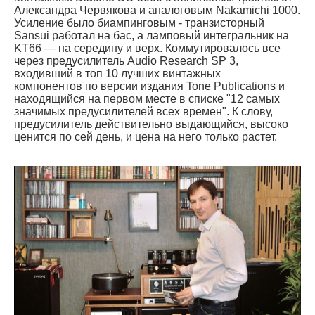
Александра Червякова и аналоговым Nakamichi 1000.
Усиление было биампинговым - транзисторный
Sansui работал на бас, а ламповый интегральник на
KT66 — на середину и верх. Коммутировалось все
через предусилитель Audio Research SP 3,
входивший в топ 10 лучших винтажных
компонентов по версии издания Tone Publications и
находящийся на первом месте в списке "12 самых
значимых предусилителей всех времен". К слову,
предусилитель действительно выдающийся, высоко
ценится по сей день, и цена на него только растет.