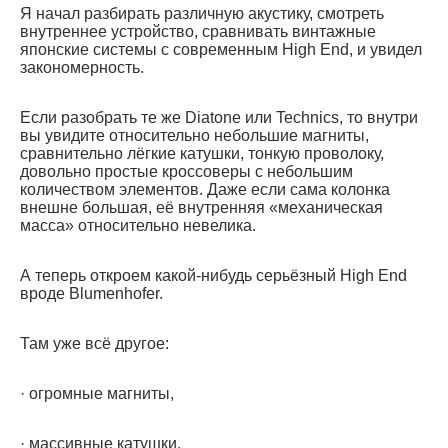
Я начал разбирать различную акустику, смотреть
внутреннее устройство, сравнивать винтажные
японские системы с современным High End, и увидел
закономерность.
Если разобрать те же Diatone или Technics, то внутри
вы увидите относительно небольшие магниты,
сравнительно лёгкие катушки, тонкую проволоку,
довольно простые кроссоверы с небольшим
количеством элементов. Даже если сама колонка
внешне большая, её внутренняя «механическая
масса» относительно невелика.
А теперь откроем какой-нибудь серьёзный High End
вроде Blumenhofer.
Там уже всё другое:
· огромные магниты,
· массивные катушки,