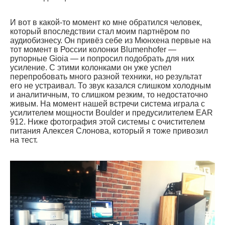
И вот в какой-то момент ко мне обратился человек,
который впоследствии стал моим партнёром по
аудиобизнесу. Он привёз себе из Мюнхена первые на
тот момент в России колонки Blumenhofer —
рупорные Gioia — и попросил подобрать для них
усиление. С этими колонками он уже успел
перепробовать много разной техники, но результат
его не устраивал. То звук казался слишком холодным
и аналитичным, то слишком резким, то недостаточно
живым. На момент нашей встречи система играла с
усилителем мощности Boulder и предусилителем EAR
912. Ниже фотография этой системы с очистителем
питания Алексея Слонова, который я тоже привозил
на тест.