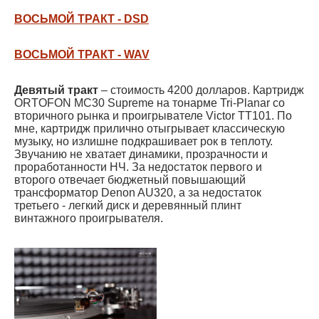
ВОСЬМОЙ ТРАКТ - DSD
ВОСЬМОЙ ТРАКТ - WAV
Девятый тракт
– стоимость 4200 долларов. Картридж
ORTOFON MC30 Supreme на тонарме Tri-Planar со
вторичного рынка и проигрывателе Victor TT101. По
мне, картридж прилично отыгрывает классическую
музыку, но излишне подкрашивает рок в теплоту.
Звучанию не хватает динамики, прозрачности и
проработанности НЧ. За недостаток первого и
второго отвечает бюджетный повышающий
трансформатор Denon AU320, а за недостаток
третьего - легкий диск и деревянный плинт
винтажного проигрывателя.