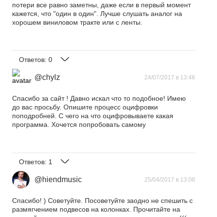
потери все равно заметны, даже если в первый момент
кажется, что "один в один". Лучше слушать аналог на
хорошем виниловом тракте или с ленты.
Ответов:
0
@chylz
24/07/2017 в 13:46
Спасибо за сайт ! Давно искал что то подобное! Имею
до вас просьбу. Опишите процесс оцифровки
поподробней. С чего на что оцифровываете какая
программа. Хочется попробовать самому
Ответов:
1
@hiendmusic
25/04/2017 в 13:08
Спасибо! ) Советуйте. Посоветуйте заодно не спешить с
размягчением подвесов на колонках. Прочитайте на