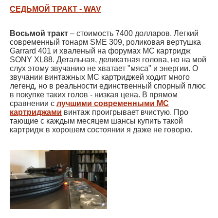
СЕДЬМОЙ ТРАКТ - WAV
Восьмой тракт
– стоимость 7400 долларов. Легкий
современный тонарм SME 309, роликовая вертушка
Garrard 401 и хваленый на форумах МС картридж
SONY XL88. Детальная, деликатная голова, но на мой
слух этому звучанию не хватает "мяса" и энергии. О
звучании винтажных МС картриджей ходит много
легенд, но в реальности единственный спорный плюс
в покупке таких голов - низкая цена. В прямом
сравнении с
лучшими современными МС
картриджами
винтаж проигрывает вчистую. Про
тающие с каждым месяцем шансы купить такой
картридж в хорошем состоянии я даже не говорю.