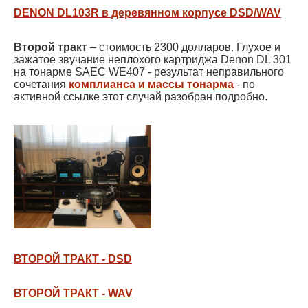
DENON DL103R в деревянном корпусе DSD/WAV
Второй тракт
– стоимость 2300 долларов. Глухое и
зажатое звучание неплохого картриджа Denon DL 301
на тонарме SAEC WE407 - результат неправильного
сочетания
комплианса и массы тонарма
- по
активной ссылке этот случай разобран подробно.
ВТОРОЙ ТРАКТ - DSD
ВТОРОЙ ТРАКТ - WAV