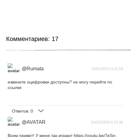
Комментариев:
17
@Rumata
24/01/2021 в 11:54
извините оцифровки доступны? не могу перейти по
ссылке
Ответов:
0
@AVATAR
03/10/2020 в 15:36
Всем привет! У меня так играют https://youtu.be/7eSn-