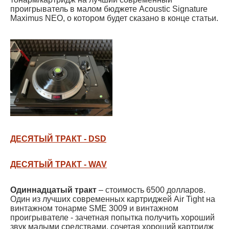
проигрыватель в малом бюджете Acoustic Signature
Maximus NEO, о котором будет сказано в конце статьи.
ДЕСЯТЫЙ ТРАКТ - DSD
ДЕСЯТЫЙ ТРАКТ - WAV
Одиннадцатый тракт
– стоимость 6500 долларов.
Один из лучших современных картриджей Air Tight на
винтажном тонарме SME 3009 и винтажном
проигрывателе - зачетная попытка получить хороший
звук малыми средствами, сочетая хороший картридж