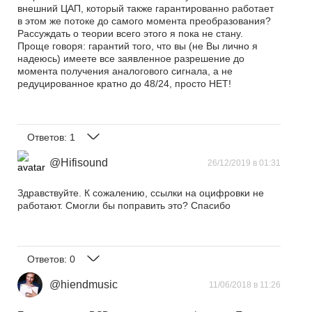
внешний ЦАП, который также гарантированно работает
в этом же потоке до самого момента преобразования?
Рассуждать о теории всего этого я пока не стану.
Проще говоря: гарантий того, что вы (не Вы лично я
надеюсь) имеете все заявленное разрешение до
момента получения аналогового сигнала, а не
редуцированное кратно до 48/24, просто НЕТ!
Ответов:
1
@Hifisound
26/12/2019 в 01:31
Здравствуйте. К сожалению, ссылки на оцифровки не
работают. Смогли бы поправить это? Спасибо
Ответов:
0
@hiendmusic
11/06/2018 в 11:26