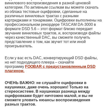
винилового воспроизведения в разной ценовой
категории. По активным ссылкам вы можете скачать
из облака тестовые оцифровки, сделанные на
различных виниловых трактах с разными
картриджами и тонармами. Оцифровки выполнены на
профессиональном рекордере TASCAM DA-3000 в
формате DSD 5.6 – этот формат близко передает
звучание виниловых трактов, и, воспроизводя файлы
через качественный DAC, вы сможете получить
представление о том, как звучит тот или иной
проигрыватель.
Если у вас есть DAC, конвертирующий DSD файлы,
но нет подходящего плеера – скачайте
программу
FOOBAR с предустановленным DSD
плагином.
ОЧЕНЬ ВАЖНО: не слушайте оцифровки в
наушниках, даже очень хороших! Только на
стереосистеме. В наушниках разница между
оцифровками будет ничтожно малой, и вы не
сможете уловить нюансы воспроизведения
разных трактов.