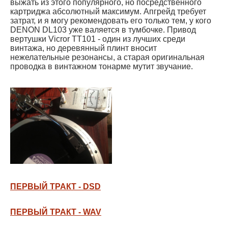
выжать из этого популярного, но посредственного
картриджа абсолютный максимум. Апгрейд требует
затрат, и я могу рекомендовать его только тем, у кого
DENON DL103 уже валяется в тумбочке. Привод
вертушки Vicror TT101 - один из лучших среди
винтажа, но деревянный плинт вносит
нежелательные резонансы, а старая оригинальная
проводка в винтажном тонарме мутит звучание.
ПЕРВЫЙ ТРАКТ - DSD
ПЕРВЫЙ ТРАКТ - WAV