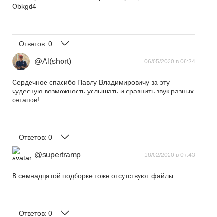
Obkgd4
Ответов:
0
@Al(short)
06/05/2020 в 09:24
Сердечное спасибо Павлу Владимировичу за эту
чудесную возможность услышать и сравнить звук разных
сетапов!
Ответов:
0
@supertramp
18/02/2020 в 07:43
В семнадцатой подборке тоже отсутствуют файлы.
Ответов:
0