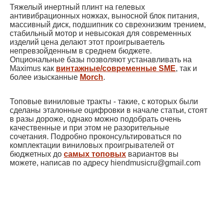
Тяжелый инертный плинт на гелевых
антивибрационных ножках, выносной блок питания,
массивный диск, подшипник со сврехнизким трением,
стабильный мотор и невысокая для современных
изделий цена делают этот проигрываетель
непревзойденным в среднем бюджете.
Опциональные базы позволяют устанавливать на
Maximus как
винтажные/современные SME
, так и
более изысканные
Morch
.
Топовые виниловые тракты - такие, с которых были
сделаны эталонные оцифровки в начале статьи, стоят
в разы дороже, однако можно подобрать очень
качественные и при этом не разорительные
сочетания. Подробно проконсультироваться по
комплектации виниловых проигрывателей от
бюджетных до
самых топовых
вариантов вы
можете, написав по адресу hiendmusicru@gmail.com