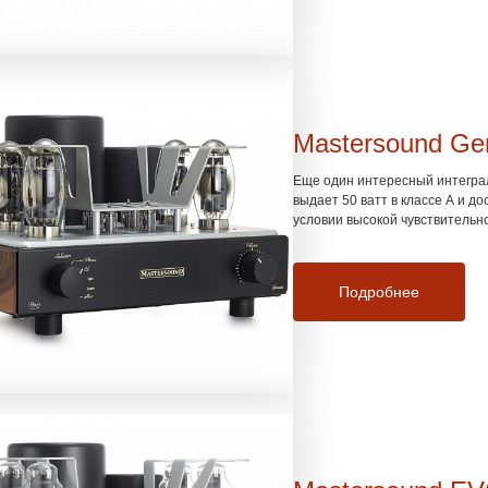
Mastersound Ge
Еще один интересный интеграл
выдает 50 ватт в классе А и д
условии высокой чувствительн
Подробнее