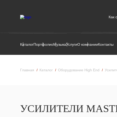
Как 
Каталог
Портфолио
Музыка
Услуги
О компании
Контакты
Главная
Каталог
Оборудование High End
Усилит
УСИЛИТЕЛИ MAST