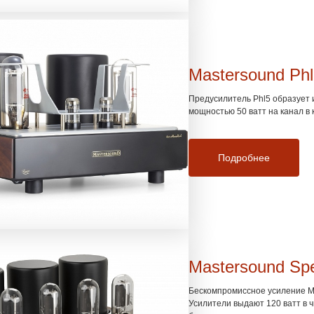
Mastersound Phl
Предусилитель Phl5 образует
мощностью 50 ватт на канал в 
Подробнее
Mastersound Spe
Бескомпромиссное усиление Ma
Усилители выдают 120 ватт в ч