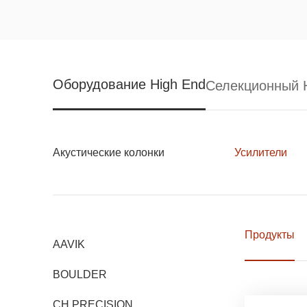
Оборудование High End
Селекционный H
Акустические колонки
Усилители
Продукты
AAVIK
BOULDER
CH PRECISION