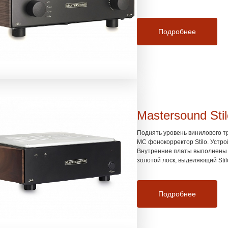
Подробнее
Mastersound Stil
Поднять уровень винилового т
МС фонокорректор Stilo. Устро
Внутренние платы выполнены з
золотой лоск, выделяющий Stil
Подробнее