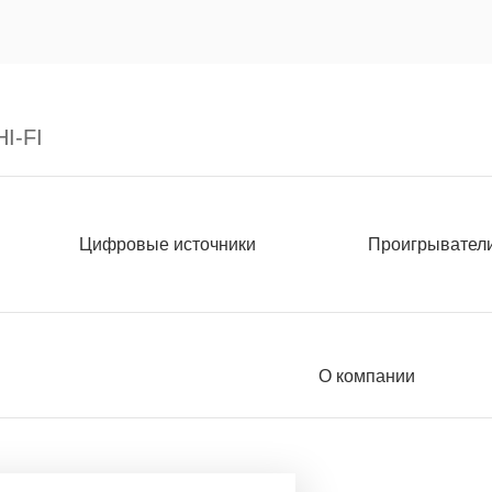
I-FI
Цифровые источники
Проигрывател
О компании