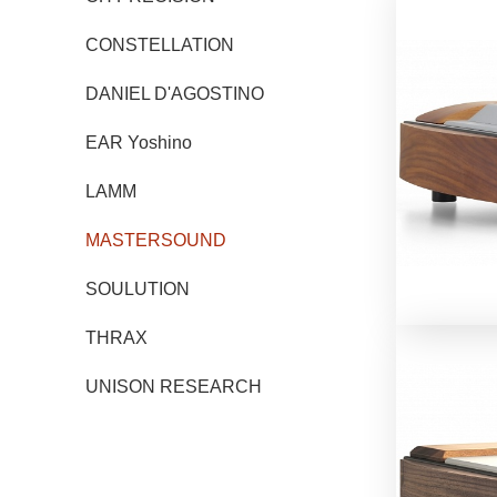
CONSTELLATION
DANIEL D'AGOSTINO
EAR Yoshino
LAMM
MASTERSOUND
SOULUTION
THRAX
UNISON RESEARCH