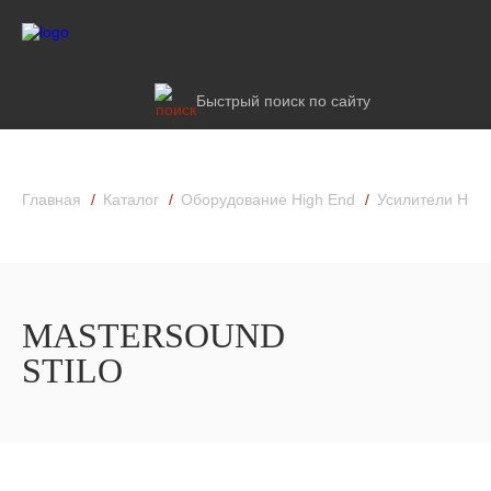
Быстрый поиск по сайту
Главная
Каталог
Оборудование High End
Усилители High
MASTERSOUND
STILO