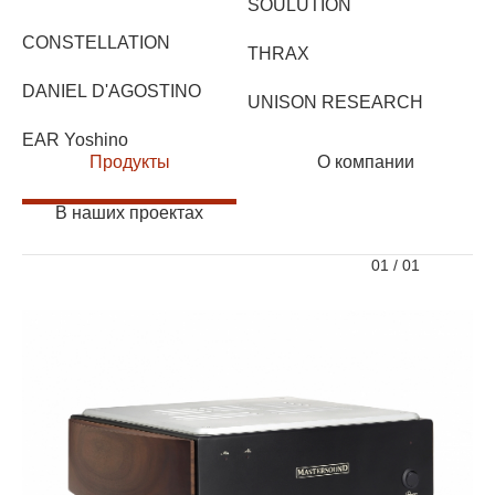
SOULUTION
CONSTELLATION
THRAX
DANIEL D'AGOSTINO
UNISON RESEARCH
EAR Yoshino
Продукты
О компании
В наших проектах
01
/
01