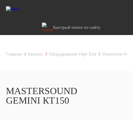
Быстрый поиск по сайту
Главная
Каталог
Оборудование High End
Усилители High
MASTERSOUND
GEMINI КТ150