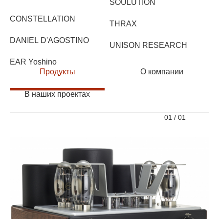
SOULUTION
CONSTELLATION
THRAX
DANIEL D'AGOSTINO
UNISON RESEARCH
EAR Yoshino
Продукты
О компании
В наших проектах
01
/
01