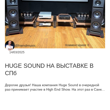
@hiendmusic
Комментариев:
0
14/03/2025
HUGE SOUND НА ВЫСТАВКЕ В
СПб
Дорогие друзья! Наша компания Huge Sound в очередной
раз принимает участие в High End Show. На этот раз в Санкт
Петербурге, куда мы везем одну их наших коронных систем.
Подробности в статье.