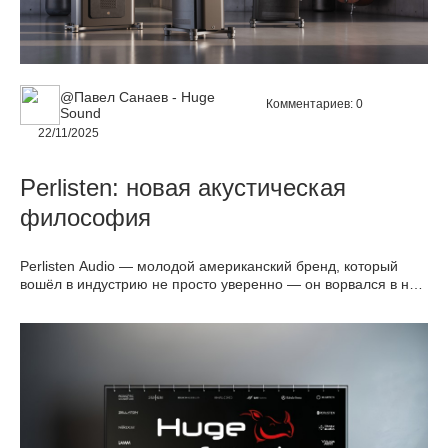
@Павел Санаев - Huge
Комментариев:
0
Sound
22/11/2025
Perlisten: новая акустическая
философия
Perlisten Audio — молодой американский бренд, который
вошёл в индустрию не просто уверенно — он ворвался в неё
с готовой линейкой акустики, уровня которой часто не
удаётся достичь и тем, кто работает на рынке по 20–30 лет.