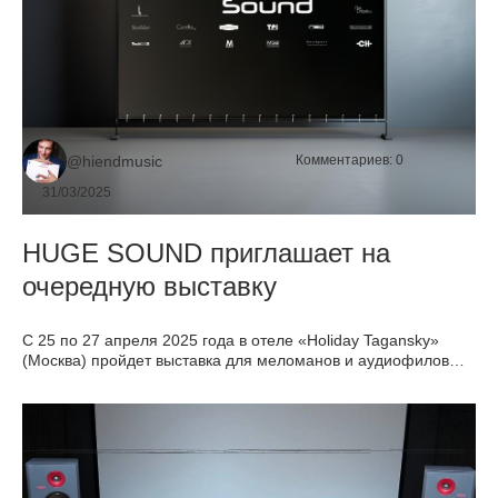
@hiendmusic
Комментариев:
0
31/03/2025
HUGE SOUND приглашает на
очередную выставку
С 25 по 27 апреля 2025 года в отеле «Holiday Tagansky»
(Москва) пройдет выставка для меломанов и аудиофилов
АудиоСаммит Москва 2025. Наша компания HUGE SOUND
представит на выставке две системы высшего уровня.
Подробности в статье.