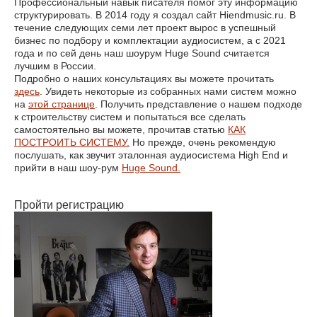
Профессиональный навык писателя помог эту информацию
структурировать. В 2014 году я создал сайт Hiendmusic.ru. В
течение следующих семи лет проект вырос в успешный
бизнес по подбору и комплектации аудиосистем, а с 2021
года и по сей день наш шоурум Huge Sound считается
лучшим в России.
Подробно о наших консультациях вы можете прочитать
здесь
. Увидеть некоторые из собранных нами систем можно
на
этой странице
. Получить представление о нашем подходе
к строительству систем и попытаться все сделать
самостоятельно вы можете, прочитав статью
КАК
ПОСТРОИТЬ СИСТЕМУ.
Но прежде, очень рекомендую
послушать, как звучит эталонная аудиосистема High End и
прийти в наш шоу-рум
Huge Sound.
Пройти регистрацию