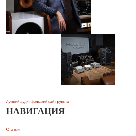
Лучший аудиофильский сайт рунета
НАВИГАЦИЯ
Статьи