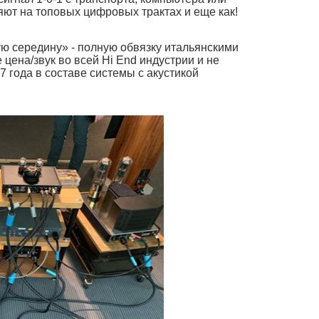
яют на топовых цифровых трактах и еще как!
ю середину» - полную обвязку итальянскими
цена/звук во всей Hi End индустрии и не
 года в составе системы с акустикой