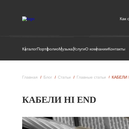
Как 
Каталог
Портфолио
Музыка
Услуги
О компании
Контакты
Главная
Блог
Статьи
Главные статьи
КАБЕЛИ 
КАБЕЛИ HI END