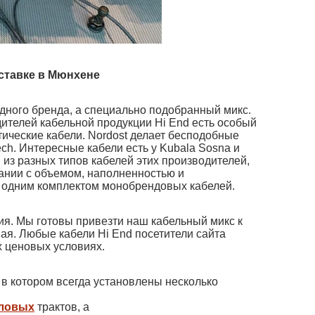
ставке в Мюнхене
одного бренда, а специально подобранный микс.
дителей кабельной продукции Hi End есть особый
тические кабели. Nordost делает бесподобные
ech. Интересные кабели есть у Kubala Sosna и
 из разных типов кабелей этих производителей,
тании с объемом, наполненностью и
ни одним комплектом монобрендовых кабелей.
я. Мы готовы привезти наш кабельный микс к
ная. Любые кабели Hi End посетители сайта
х ценовых условиях.
, в котором всегда установлены несколько
ловых
трактов, а