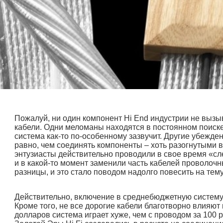
Пожалуй, ни один компонент Hi End индустрии не вызы
кабели. Одни меломаны находятся в постоянном поиск
система как-то по-особенному зазвучит. Другие убеждены
равно, чем соединять компоненты – хоть разогнутыми 
энтузиасты действительно проводили в свое время «сл
и в какой-то момент заменили часть кабелей проволо
разницы, и это стало поводом надолго повесить на тем
Действительно, включение в среднебюджетную систему 
Кроме того, не все дорогие кабели благотворно влияют н
долларов система играет хуже, чем с проводом за 100