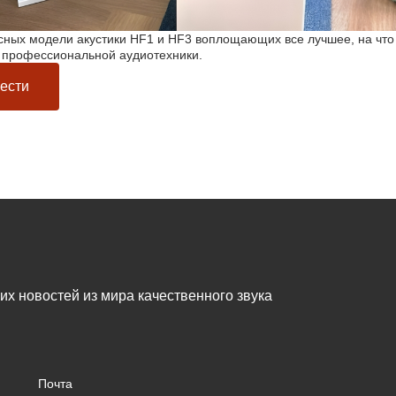
ных модели акустики HF1 и HF3 воплощающих все лучшее, на что
 профессиональной аудиотехники.
ести
жих новостей из мира качественного звука