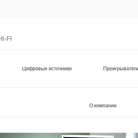
I-FI
Цифровые источники
Проигрывател
О компании