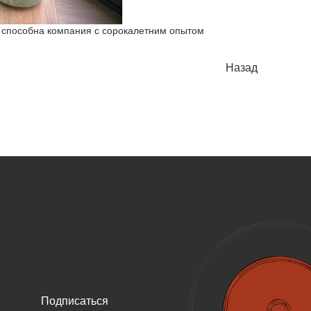
 способна компания с сорокалетним опытом
Назад
Подписаться