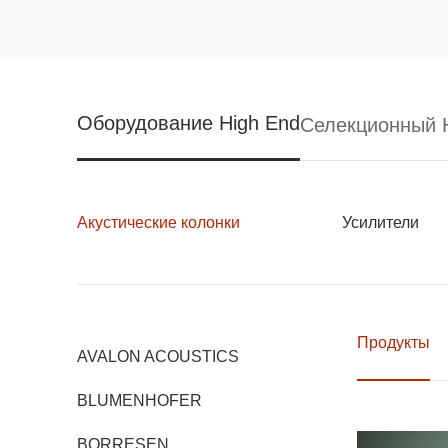
Оборудование High End
Селекционный H
Акустические колонки
Усилители
Продукты
AVALON ACOUSTICS
BLUMENHOFER
BORRESEN