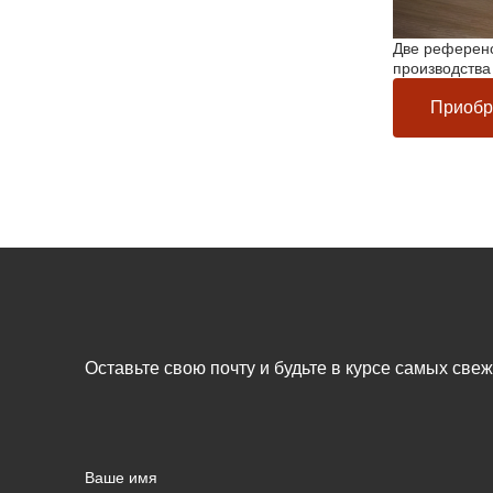
Две референс
производства
Приобр
Оставьте свою почту и будьте в курсе самых све