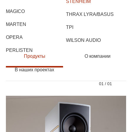
STENHEIM
MAGICO
THRAX LYRA/BASUS
MARTEN
TPI
OPERA
WILSON AUDIO
PERLISTEN
Продукты
О компании
В наших проектах
01
/
01