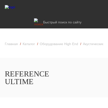
Быстрый поиск по сайту
Главная
Каталог
Оборудование High End
Акустические к
REFERENCE
ULTIME