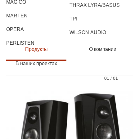
MAGICO
THRAX LYRA/BASUS
MARTEN
TPI
OPERA
WILSON AUDIO
PERLISTEN
Продукты
О компании
В наших проектах
01
/
01