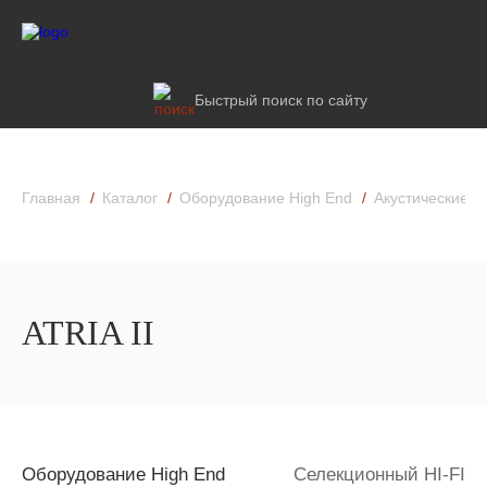
Быстрый поиск по сайту
Главная
Каталог
Оборудование High End
Акустические к
ATRIA II
Оборудование High End
Селекционный HI-FI