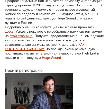
Профессиональный навык писателя помог эту информацию
структурировать. В 2014 году я создал сайт Hiendmusic.ru. В
течение следующих семи лет проект вырос в успешный
бизнес по подбору и комплектации аудиосистем, а с 2021
года и по сей день наш шоурум Huge Sound считается
лучшим в России.
Подробно о наших консультациях вы можете прочитать
здесь
. Увидеть некоторые из собранных нами систем можно
на
этой странице
. Получить представление о нашем подходе
к строительству систем и попытаться все сделать
самостоятельно вы можете, прочитав статью
КАК
ПОСТРОИТЬ СИСТЕМУ.
Но прежде, очень рекомендую
послушать, как звучит эталонная аудиосистема High End и
прийти в наш шоу-рум
Huge Sound.
Пройти регистрацию