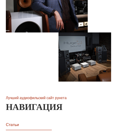
Лучший аудиофильский сайт рунета
НАВИГАЦИЯ
Статьи