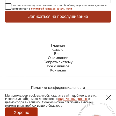
Нажимая на кнопку, вы соглашаетесь на обработку персональных данных в
соответствии с
политикой конфиденциальности
Записаться на прослушивание
Главная
Каталог
Блог
О компании
Собрать систему
Все о виниле
Контакты
Политика конфиденциальности
Политика использования файлов cookie
Мы используем cookies, чтобы сделать сайт удобнее для вас.
Используя сайт, вы соглашаетесь с
обработкой данных
с
целью сбора аналитики. Cookies можно отключить в любой
момент в настройках вашего браузера.
Разработка сайта
Хорошо
© 2026, hiendmusic.ru. все права защищены