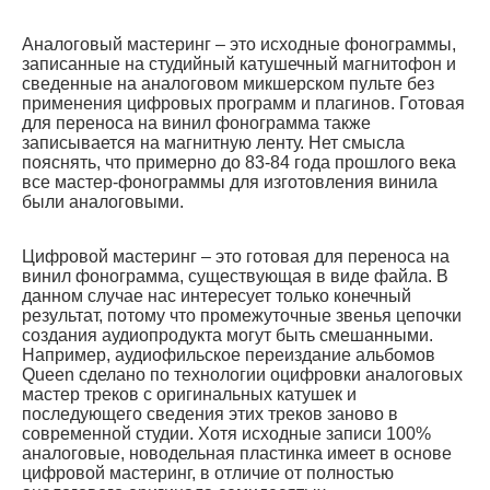
Аналоговый мастеринг – это исходные фонограммы,
записанные на студийный катушечный магнитофон и
сведенные на аналоговом микшерском пульте без
применения цифровых программ и плагинов. Готовая
для переноса на винил фонограмма также
записывается на магнитную ленту. Нет смысла
пояснять, что примерно до 83-84 года прошлого века
все мастер-фонограммы для изготовления винила
были аналоговыми.
Цифровой мастеринг – это готовая для переноса на
винил фонограмма, существующая в виде файла. В
данном случае нас интересует только конечный
результат, потому что промежуточные звенья цепочки
создания аудиопродукта могут быть смешанными.
Например, аудиофильское переиздание альбомов
Queen сделано по технологии оцифровки аналоговых
мастер треков с оригинальных катушек и
последующего сведения этих треков заново в
современной студии. Хотя исходные записи 100%
аналоговые, новодельная пластинка имеет в основе
цифровой мастеринг, в отличие от полностью