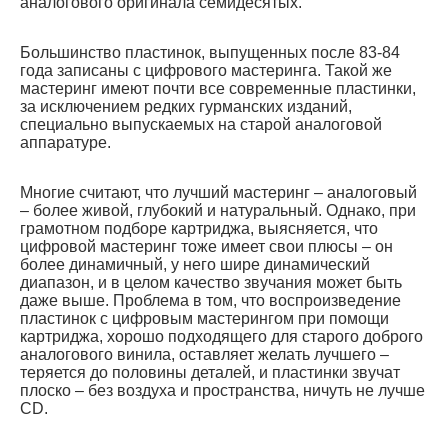
аналогового оригинала семидесятых.
Большинство пластинок, выпущенных после 83-84
года записаны с цифрового мастеринга. Такой же
мастеринг имеют почти все современные пластинки,
за исключением редких гурманских изданий,
специально выпускаемых на старой аналоговой
аппаратуре.
Многие считают, что лучший мастеринг – аналоговый
– более живой, глубокий и натуральный. Однако, при
грамотном подборе картриджа, выясняется, что
цифровой мастеринг тоже имеет свои плюсы – он
более динамичный, у него шире динамический
диапазон, и в целом качество звучания может быть
даже выше. Проблема в том, что воспроизведение
пластинок с цифровым мастерингом при помощи
картриджа, хорошо подходящего для старого доброго
аналогового винила, оставляет желать лучшего –
теряется до половины деталей, и пластинки звучат
плоско – без воздуха и пространства, ничуть не лучше
CD.