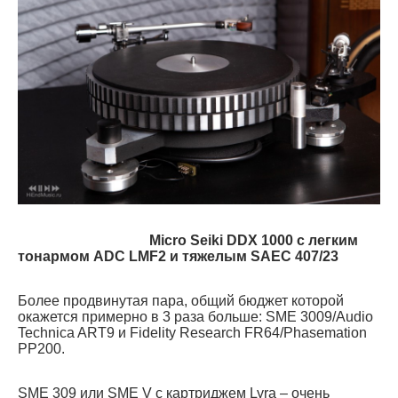
Micro Seiki DDX 1000 с легким
тонармом ADC LMF2 и тяжелым SAEC 407/23
Более продвинутая пара, общий бюджет которой
окажется примерно в 3 раза больше: SME 3009/Audio
Technica ART9 и Fidelity Research FR64/Phasemation
PP200.
SME 309 или SME V c картриджем Lyra – очень