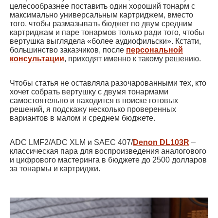
целесообразнее поставить один хороший тонарм с
максимально универсальным картриджем, вместо
того, чтобы размазывать бюджет по двум средним
картриджам и паре тонармов только ради того, чтобы
вертушка выглядела «более аудиофильски». Кстати,
большинство заказчиков, после
персональной
консультации
, приходят именно к такому решению.
Чтобы статья не оставляла разочарованными тех, кто
хочет собрать вертушку с двумя тонармами
самостоятельно и находится в поиске готовых
решений, я подскажу несколько проверенных
вариантов в малом и среднем бюджете.
ADC LMF2/ADC XLM и SAEC 407/
Denon DL103R
–
классическая пара для воспроизведения аналогового
и цифрового мастеринга в бюджете до 2500 долларов
за тонармы и картриджи.