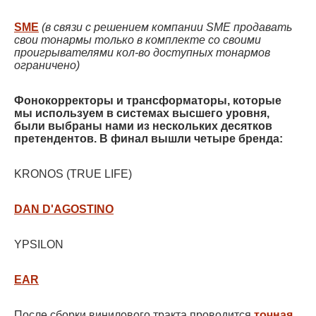
SME
(в связи с решением компании SME продавать
свои тонармы только в комплекте со своими
проигрывателями кол-во доступных тонармов
ограничено)
Фонокорректоры и трансформаторы, которые
мы используем в системах высшего уровня,
были выбраны нами из нескольких десятков
претендентов. В финал вышли четыре бренда:
KRONOS (TRUE LIFE)
DAN D'AGOSTINO
YPSILON
EAR
После сборки винилового тракта проводится
точная