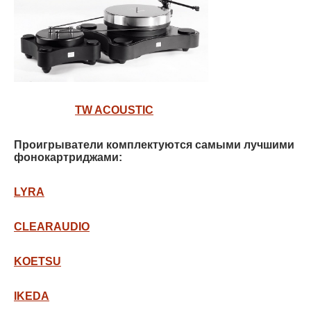
TW ACOUSTIC
Проигрыватели комплектуются самыми лучшими
фонокартриджами:
LYRA
CLEARAUDIO
KOETSU
IKEDA