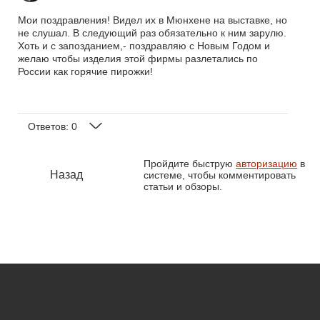
Мои поздравления! Видел их в Мюнхене на выставке, но
не слушал. В следующий раз обязательно к ним зарулю.
Хоть и с запозданием,- поздравляю с Новым Годом и
желаю чтобы изделия этой фирмы разлетались по
России как горячие пирожки!
Ответов:
0
Пройдите быструю
авторизацию
в
Назад
системе, чтобы комментировать
статьи и обзоры.