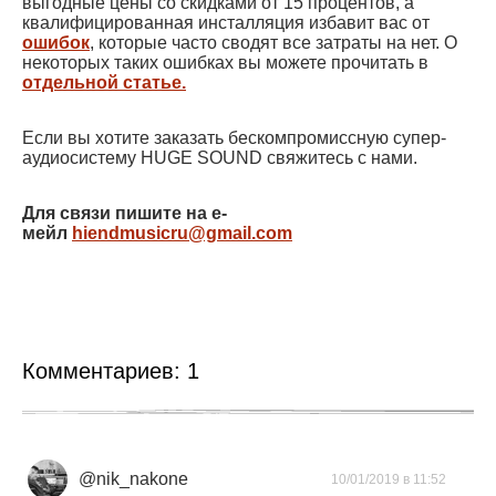
выгодные цены со скидками от 15 процентов, а
квалифицированная инсталляция избавит вас от
ошибок
, которые часто сводят все затраты на нет. О
некоторых таких ошибках вы можете прочитать в
отдельной статье.
Если вы хотите заказать бескомпромиссную супер-
аудиосистему HUGE SOUND свяжитесь с нами.
Для связи пишите на e-
мейл
hiendmusicru@gmail.com
Комментариев:
1
@nik_nakone
10/01/2019 в 11:52