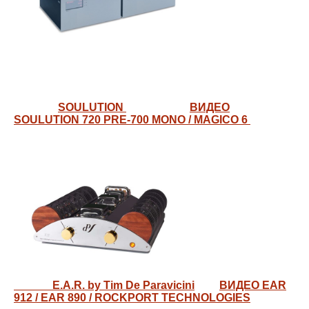
SOULUTION
ВИДЕО
SOULUTION 720 PRE-700 MONO / MAGICO 6
E.A.R. by Tim De Paravicini
ВИДЕО EAR
912 / EAR 890 / ROCKPORT TECHNOLOGIES