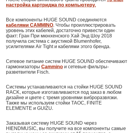
настройка картриджа по компьютеру.
Все компоненты HUGE SOUND соединяются
кабелями CAMMINO
. Чтобы проиллюстрировать
уровень этих кабелей, достаточно привести один
факт: Гран При мюнхенского Хай Энд Шоу 2018
получила система с акустикой Blumenhofer,
усилителями Air Tight и кабелями этого бренда.
Cетевое питание систем HUGE SOUND обеспечивают
гармонизаторы
Cammino
и сетевые фильтры-
разветвители Fisch.
Системы устанавливаются на стойки HUGE SOUND
RACK, которые изготавливаются под заказ в любом
дизайне и цвете с тремя уровнями виброразвязки.
Также мы используем стойки TAOC, FINITE
ELEMENTE и GUIZU.
Заказывая систему HUGE SOUND через
HIENDMUSIC, вы получите на все компоненты самые