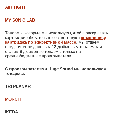
AIR TIGHT
MY SONIC LAB
Тонармы, которые мы используем, чтобы раскрывать
картриджи, обязательно соответствуют
комплиансу
картриджа по эффективной массе
. Мы отдаем
предпочтение длинным 12-дюймовым тонармам и
ставим 9 дюймовые тонармы только на
среднебюджетные проигрыватели.
С проигрывателями Huge Sound мы используем
тонармы:
TRI-PLANAR
MORCH
IKEDA