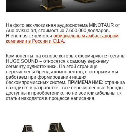
На фото эксклюзивная аудиосистема MINOTAUR от
Audiovisualart, стоимостью 7.600.000 долларов.
Hiendmusic является
официальным амбассадором
компании в России и США
.
Компоненты, на основе которых формируются сетапы
HUGE SOUND – относятся к самому верхнему
сегменту аудиотехники. На этой странице
перечислены бренды компонентов, с которыми мы
работаем при формировании наших
бескомпромиссных систем.
ПРИМЕЧАНИЕ:
страница
находится в разработке - все перечисленные бренды
доступны к приобретению, но не все кликабельны т.к.
статьи находятся в процессе написания.