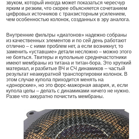
звуком, который иногда может показаться чересчур
ярким и резким, что скорее объясняется сочетанием
цифровых источников с транзисторным усилением,
чем особенностью колонок, созданных в эру аналога.
Внутренние фильтры «диатонов» надежно собраны
из качественных элементов и по сей день работают
отлично – с ними проблем нет, а если возникнут, то
заменить «уставшие» детали несложно – можно этого
не бояться. Твитеры и купольные среднечастотники
имеют мембраны из титана и титан-бора. Это хрупкий
материал, и разбитые ВЧ и СЧ динамиков – частый
результат неаккуратной транспортировки колонок. В
этом случае купола приходится менять на
«донорские», но это форс-мажорная авария, и, если
купола целы – делать с динамиками ничего не нужно.
Разве что аккуратно почистить мембраны.