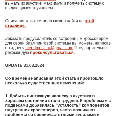
выжать из акустики максимум и получить систему с
выдающимся звучанием.
Описания таких сетапов можно найти на
этой
странице.
Заказать предусилитель со встроенным кроссовером
для своей биампинговой системы вы можете, написав
по адресу
hiendmusicru@gmail.com
Предварительно
рекомендую
проконсультоваться.
UPDATE 31.03.2024
Со времени написания этой статьи произошло
несколько существенных изменений:
1. Добыть винтажную японскую акустику в
хорошем состоянии стало труднее. К проблемам с
подвесами добавилась "усталость" компонентов
внутренних кроссоверов, часто возникают
проблемы со среднечастотными куполами и