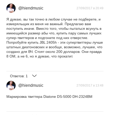
@hiendmusic
27/09/2017 в 20:49
Я думаю, вы так точно в любом случае не подберете, и
измеряльщик из меня не важный. Предлагаю вам
поступить иначе. Вместо того, чтобы пытаться всунуть в
имеющийся размер абы что, купить пару самых лучших
супер-твиттеров и подгоните под них отверстие.
Попробуйте купить JBL 2405h - эти супертвиттеры лучше
штатных диатоновских и вообще, возможно, лучшее, что
создано для ВЧ. Стоят около 200 долларов. Они правда
8 ОМ, а не 6, но я думаю, что прокатит.
Ответов:
1
@hiendmusic
27/09/2017 в 13:48
Маркировка твиттера Diatone DS-5000 DH-2324BM