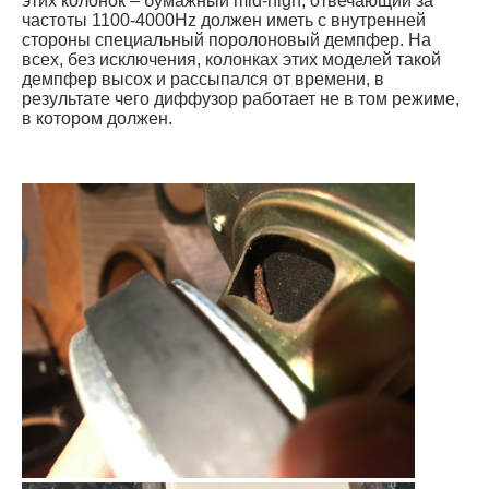
этих колонок – бумажный mid-high, отвечающий за
частоты 1100-4000Hz должен иметь с внутренней
стороны специальный поролоновый демпфер. На
всех, без исключения, колонках этих моделей такой
демпфер высох и рассыпался от времени, в
результате чего диффузор работает не в том режиме,
в котором должен.