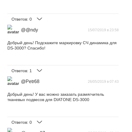
Ответов:
0
@@ndy
15/07/2019 в 23:58
Добрый день! Подскажите маркировку СЧ динамика для
DS-3000? Спасибо!
Ответов:
1
@Petr68
26/05/2019 в 07:43
Добрый день! У вас можно заказать размягчитель
тканевых подвесов для DIATONE DS-3000
Ответов:
0