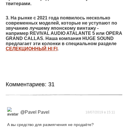
твитерами.
3. На рынке c 2021 года появилось несколько
современных моделей, которые не уступают по
звучанию лучшему японскому винтажу -
например REVIVAL AUDIO ATALANTE 5 или OPERA
GRAND CALLAS. Наша компания HUGE SOUND
предлагает эти колонки в специальном разделе
СЕЛЕКЦИОННЫЙ HI FI
.
Комментариев:
31
@Pavel Pavel
18/07/2019 в 15:11
А вы средство для размягчения не продаёте?