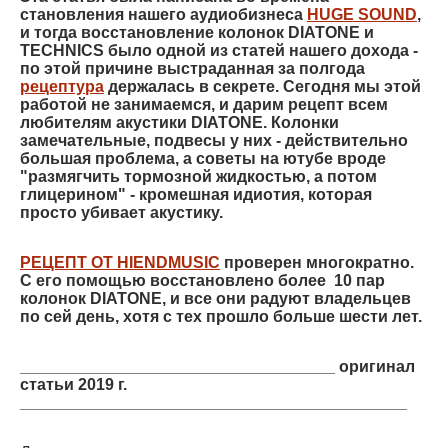
становления нашего аудиобизнеса
HUGE SOUND
,
и тогда восстановление колонок DIATONE и
TECHNICS было одной из статей нашего дохода -
по этой причине выстраданная за полгода
рецептура
держалась в секрете. Сегодня мы этой
работой не занимаемся, и дарим рецепт всем
любителям акустики DIATONE. Колонки
замечательные, подвесы у них - действительно
большая проблема, а советы на ютубе вроде
"размягчить тормозной жидкостью, а потом
глицерином" - кромешная идиотия, которая
просто убивает акустику.
РЕЦЕПТ ОТ HIENDMUSIC
проверен многократно.
С его помощью восстановлено более 10 пар
колонок DIATONE, и все они радуют владельцев
по сей день, хотя с тех прошло больше шести лет.
___________________________________ оригинал
статьи 2019 г.
___________________________________________