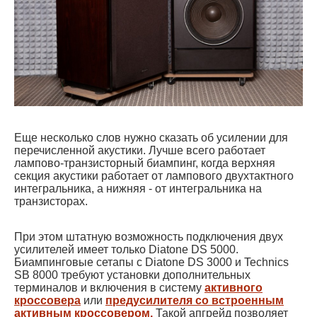
Еще несколько слов нужно сказать об усилении для
перечисленной акустики. Лучше всего работает
лампово-транзисторный биампинг, когда верхняя
секция акустики работает от лампового двухтактного
интегральника, а нижняя - от интегральника на
транзисторах.
При этом штатную возможность подключения двух
усилителей имеет только Diatone DS 5000.
Биампинговые сетапы с Diatone DS 3000 и Technics
SB 8000 требуют установки дополнительных
терминалов и включения в систему
активного
кроссовера
или
предусилителя со встроенным
активным кроссовером.
Такой апгрейд позволяет