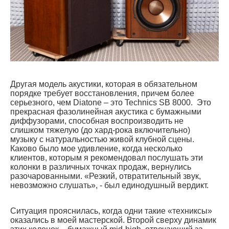
Другая модель акустики, которая в обязательном
порядке требует восстановления, причем более
серьезного, чем Diatone – это Technics SB 8000. Это
прекрасная фазолинейная акустика с бумажными
диффузорами, способная воспроизводить не
слишком тяжелую (до хард-рока включительно)
музыку с натуральностью живой клубной сцены.
Каково было мое удивление, когда несколько
клиентов, которым я рекомендовал послушать эти
колонки в различных точках продаж, вернулись
разочарованными. «Резкий, отвратительный звук,
невозможно слушать», - был единодушный вердикт.
Ситуация прояснилась, когда одни такие «техниксы»
оказались в моей мастерской. Второй сверху динамик