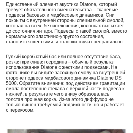
Единственный элемент акустики Diatone, который
требует обязательного вмешательства – тканевые
подвесы басовых и мидбасовых динамиков. Они
покрыты с внутренней стороны специальной смолой,
которая на всех, без исключения, колонках высыхает
до состояния янтаря. Подвесы с такой смолой, вместо
нормального эластично-упругого состояния,
становятся жесткими, и колонки звучат неправильно.
Гулкий коробчатый бас или полное отсутствие баса,
резкая крикливая середина – обычный результат
использования Diatone с жесткими подвесами. На
фото ниже вы видите засохшую смолу на внутренней
стороне подвеса мидбасового динамика Diatone DS
5000. Обратите внимание: под действием гравитации
смола постепенно стекала с верхней части подвеса к
нижней, в результате чего внизу образовалась
толстая прочная корка. Из-за этого диффузор не
только лишен требуемой подвижности, но и работает
с перекосом.