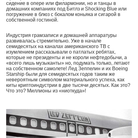
сидение в опере или филармонии, но и танцы в
домашних компаниях под Битлз и Shocking Blue или
погружение в блюз с бокалом коньяка и сигарой в
собственной гостиной.
Индустрия грамзаписи и домашней аппаратуры
развивалась стремительно. Уже в начале
семидесятых на каналах американского ТВ с
изумлением рассказывали о патлатых ребятах,
которые не президенты и не короли нефтедобычи, а
«всего лишь музыканты» но, подумать только, летают
на собственном самолете! Лед Зеппелин и их Boeing
Starship были для семидесятых годов таким же
невероятным символом материального успеха, как
киты криптоиндустрии в две тысячи десятых. Как это?
Что это? Миллионы из «ниоткуда»!