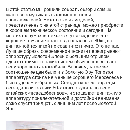
В этой статье мы решили собрать обзоры самых
культовых музыкальных компонентов и
производителей. Некоторые из моделей,
представленных на этой странице, можно приобрести
в хорошем техническом состоянии и сегодня. На
многих форумах встречается утверждение, что
хорошее звучание «навсегда осталось в 80х», и с
винтажной техникой не сравнится ничто. Это не так.
Лучшие образы современной техники переигрывают
аппаратуру Золотой Эпохи с большим отрывом,
однако стоимость таких систем обычно превышает
цену хорошего автомобиля. Впрочем, такое же
соотношение цен было и в Золотую Эру. Топовая
аппаратура стоила не меньше хорошего Мерседеса и
была уделом избранных. Сегодня многие образцы
легендарной техники 80-х можно купить по цене
китайских «псведобрендов», и это делает винтажную
аппаратуру привлекательной и достойной внимания
даже спустя тридцать с лишним лет после Золотой
Эры.