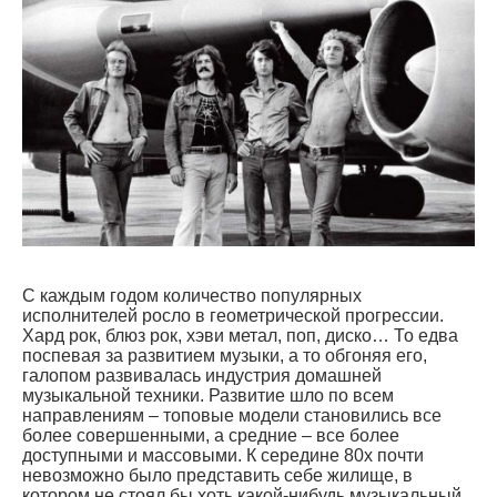
С каждым годом количество популярных
исполнителей росло в геометрической прогрессии.
Хард рок, блюз рок, хэви метал, поп, диско… То едва
поспевая за развитием музыки, а то обгоняя его,
галопом развивалась индустрия домашней
музыкальной техники. Развитие шло по всем
направлениям – топовые модели становились все
более совершенными, а средние – все более
доступными и массовыми. К середине 80х почти
невозможно было представить себе жилище, в
котором не стоял бы хоть какой-нибудь музыкальный