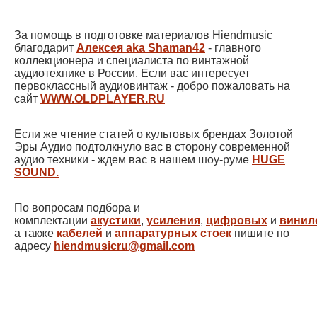
За помощь в подготовке материалов Hiendmusic
благодарит
Алексея aka Shaman42
- главного
коллекционера и специалиста по винтажной
аудиотехнике в России. Если вас интересует
первоклассный аудиовинтаж - добро пожаловать на
сайт
WWW.OLDPLAYER.RU
Если же чтение статей о культовых брендах Золотой
Эры Аудио подтолкнуло вас в сторону современной
аудио техники - ждем вас в нашем шоу-руме
HUGE
SOUND.
По вопросам подбора и
комплектации
акустики
,
усиления
,
цифровых
и
винил
а также
кабелей
и
аппаратурных стоек
пишите по
адресу
hiendmusicru@gmail.com