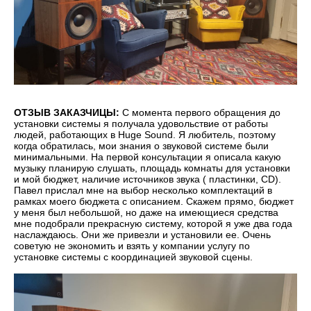
ОТЗЫВ ЗАКАЗЧИЦЫ:
С момента первого обращения до
установки системы я получала удовольствие от работы
людей, работающих в Huge Sound. Я любитель, поэтому
когда обратилась, мои знания о звуковой системе были
минимальными. На первой консультации я описала какую
музыку планирую слушать, площадь комнаты для установки
и мой бюджет, наличие источников звука ( пластинки, CD).
Павел прислал мне на выбор несколько комплектаций в
рамках моего бюджета с описанием. Скажем прямо, бюджет
у меня был небольшой, но даже на имеющиеся средства
мне подобрали прекрасную систему, которой я уже два года
наслаждаюсь. Они же привезли и установили ее. Очень
советую не экономить и взять у компании услугу по
установке системы с координацией звуковой сцены.