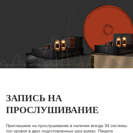
ЗАПИСЬ НА
ПРОСЛУШИВАНИЕ
Приглашаем на прослушивание в наличии всегда 34 системы
топ уровня в двух подготовленных шоу-румах. Пишите