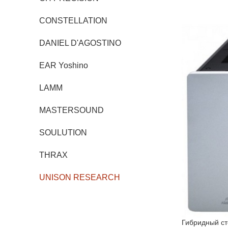
CONSTELLATION
DANIEL D'AGOSTINO
EAR Yoshino
LAMM
MASTERSOUND
SOULUTION
THRAX
UNISON RESEARCH
Гибридный ст