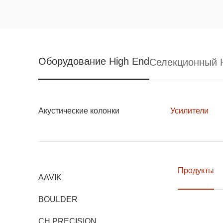
Оборудование High End
Селекционный H
Акустические колонки
Усилители
Продукты
AAVIK
BOULDER
CH PRECISION