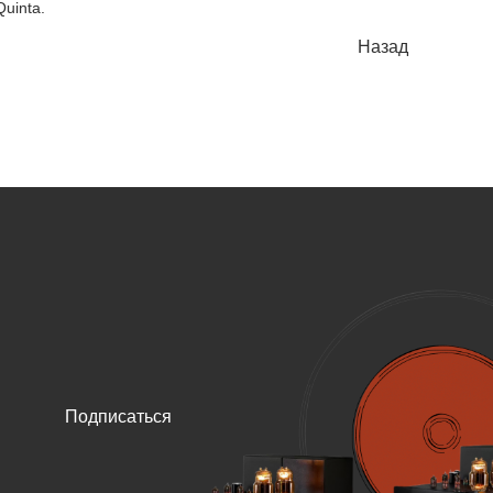
uinta.
Назад
Подписаться