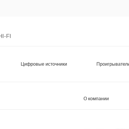
I-FI
Цифровые источники
Проигрывател
О компании