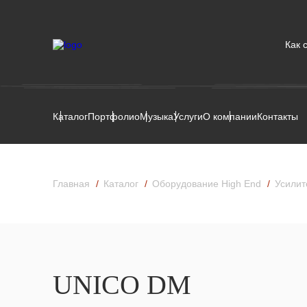
Как 
Каталог
Портфолио
Музыка
Услуги
О компании
Контакты
Главная
Каталог
Оборудование High End
Усилит
UNICO DM