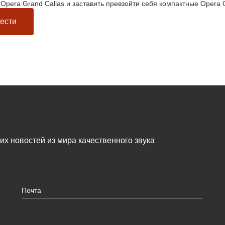
Opera Grand Callas и заставить превзойти себя компактные Opera Q
ести
жих новостей из мира качественного звука