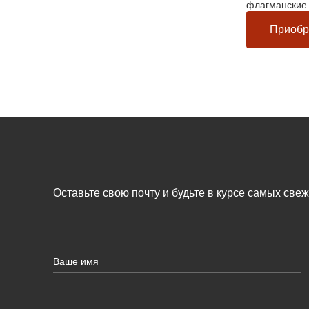
флагманские 
Приобр
Оставьте свою почту и будьте в курсе самых све