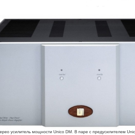
ерео усилитель мощности Unico DM. В паре с предусилителем Unic