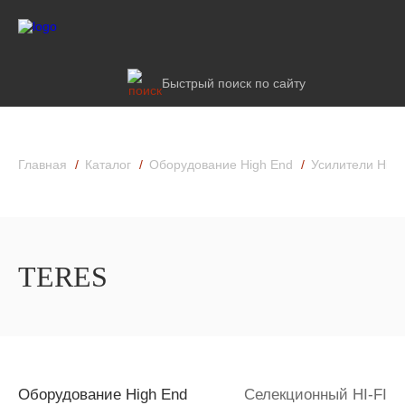
Быстрый поиск по сайту
Главная
Каталог
Оборудование High End
Усилители High
TERES
Оборудование High End
Селекционный HI-FI