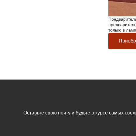
Предваритель
предваритель
только в лам
Приобр
Оставьте свою почту и будьте в курсе самых све