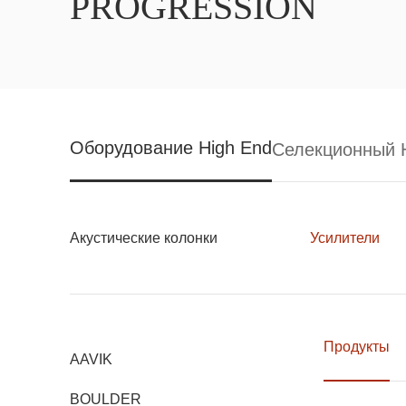
PROGRESSION
Оборудование High End
Селекционный H
Акустические колонки
Усилители
Продукты
AAVIK
BOULDER