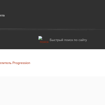
ила
Быстрый поиск по сайту
литель Progression