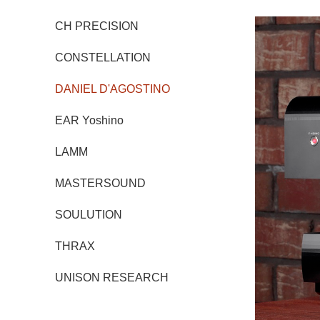
CH PRECISION
CONSTELLATION
DANIEL D'AGOSTINO
EAR Yoshino
LAMM
MASTERSOUND
SOULUTION
THRAX
UNISON RESEARCH