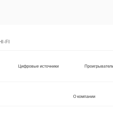
I-FI
Цифровые источники
Проигрывател
О компании