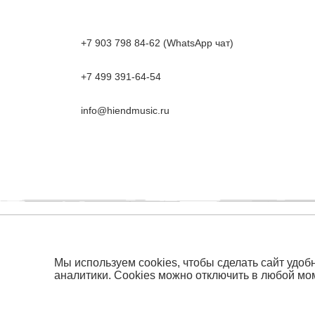
+7 903 798 84-62 (WhatsApp чат)
+7 499 391-64-54
info@hiendmusic.ru
Главная
Каталог
Бло
Мы используем cookies, чтобы сделать сайт удоб
аналитики. Cookies можно отключить в любой мо
Политика конфиденциальности
Политика ис