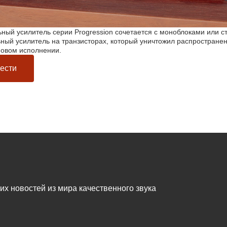
ный усилитель серии Progression сочетается с моноблоками или с
ный усилитель на транзисторах, который уничтожил распространен
повом исполнении.
ести
жих новостей из мира качественного звука