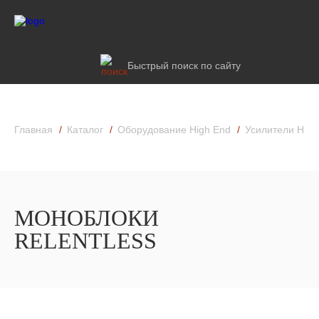
Быстрый поиск по сайту
Главная
Каталог
Оборудование High End
Усилители High
МОНОБЛОКИ
RELENTLESS