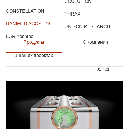
SOULUTION
CONSTELLATION
THRAX
DANIEL D'AGOSTINO
UNISON RESEARCH
EAR Yoshino
Продукты
О компании
В наших проектах
01
/
01