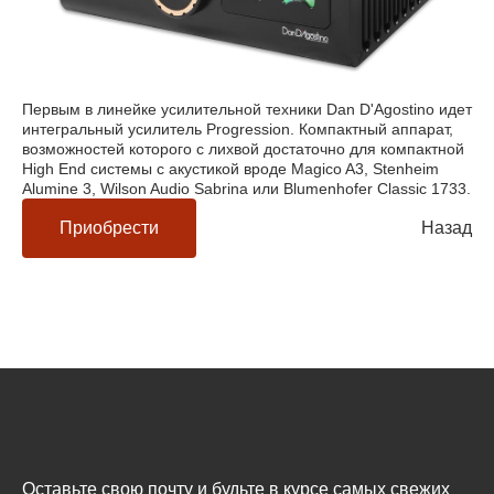
Первым в линейке усилительной техники Dan D'Agostino идет
интегральный усилитель Progression. Компактный аппарат,
возможностей которого с лихвой достаточно для компактной
High End системы с акустикой вроде Magico A3, Stenheim
Alumine 3, Wilson Audio Sabrina или Blumenhofer Classic 1733.
Приобрести
Назад
Оставьте свою почту и будьте в курсе самых свежих