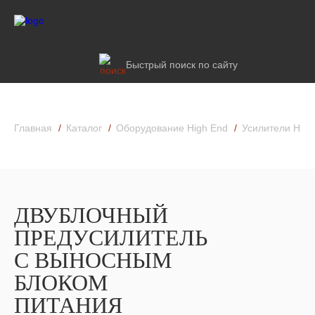
Быстрый поиск по сайту
Главная
Каталог
Оборудование High End
Усилители High
ДВУБЛОЧНЫЙ
ПРЕДУСИЛИТЕЛЬ
С ВЫНОСНЫМ
БЛОКОМ
ПИТАНИЯ