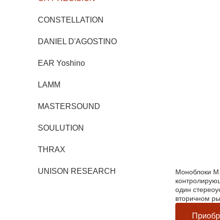
CONSTELLATION
DANIEL D'AGOSTINO
EAR Yoshino
LAMM
MASTERSOUND
SOULUTION
THRAX
UNISON RESEARCH
Моноблоки М.
контролирующ
один стереоу
вторичном ры
Приобр