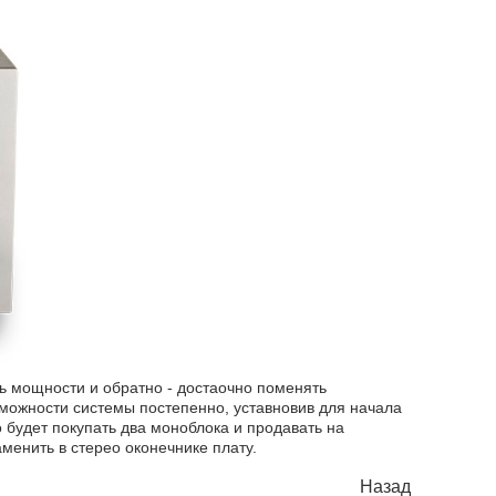
ь мощности и обратно - достаочно поменять
можности системы постепенно, уставновив для начала
будет покупать два моноблока и продавать на
аменить в стерео оконечнике плату.
Назад