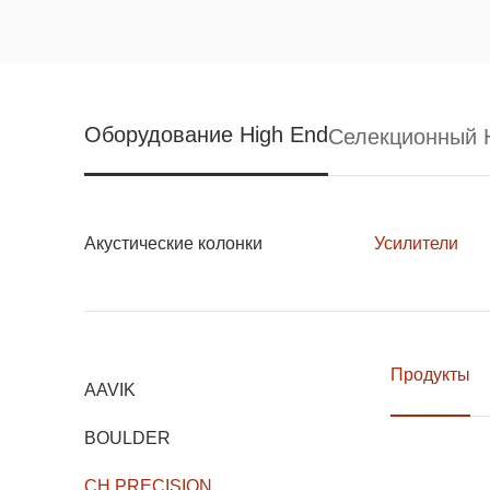
Оборудование High End
Селекционный H
Акустические колонки
Усилители
Продукты
AAVIK
BOULDER
CH PRECISION