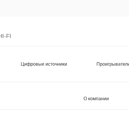
I-FI
Цифровые источники
Проигрывател
О компании