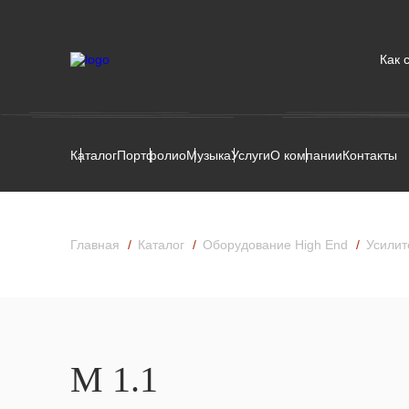
Как 
Каталог
Портфолио
Музыка
Услуги
О компании
Контакты
Главная
Каталог
Оборудование High End
Усилит
М 1.1