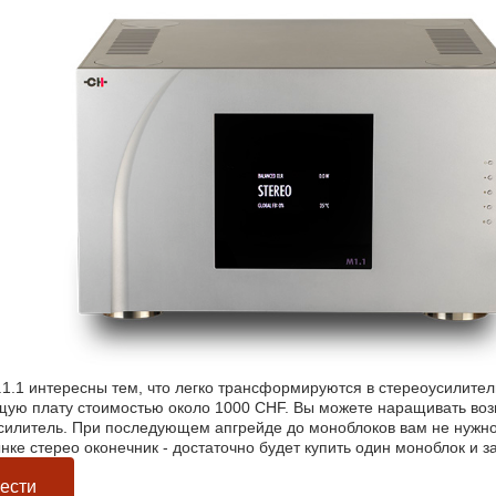
1.1 интересны тем, что легко трансформируются в стереоусилител
ую плату стоимостью около 1000 CHF. Вы можете наращивать воз
силитель. При последующем апгрейде до моноблоков вам не нужно 
нке стерео оконечник - достаточно будет купить один моноблок и з
ести