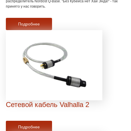
распределитель Nordost Q-Base. "Без Кубейса нет Хай Энда!" - так
принято у нас говорить.
Подробнее
Сетевой кабель Valhalla 2
Подробнее