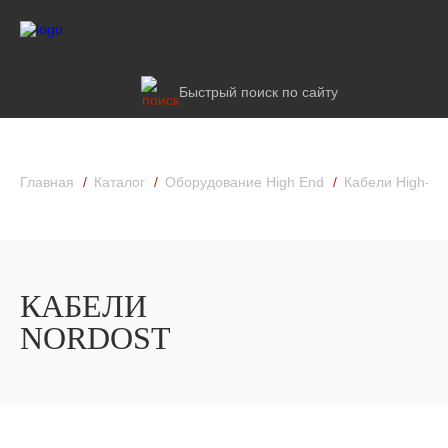
Быстрый поиск по сайту
Главная
Каталог
Оборудование High End
Кабели High-En
КАБЕЛИ
NORDOST