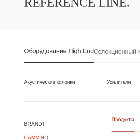
REFERENCE LINE.
Оборудование High End
Селекционный H
Акустические колонки
Усилители
Продукты
BRANDT
CAMMINO