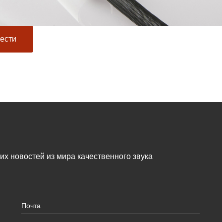
ести
жих новостей из мира качественного звука