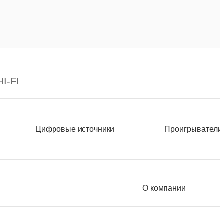
I-FI
Цифровые источники
Проигрывател
О компании