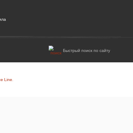
ила
Быстрый поиск по сайту
e Line.