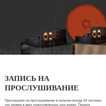
ЗАПИСЬ НА
ПРОСЛУШИВАНИЕ
Приглашаем на прослушивание в наличии всегда 34 системы
топ уровня в двух подготовленных шоу-румах. Пишите