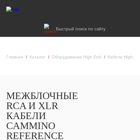
Быстрый поиск по сайту
Главная
Каталог
Оборудование High End
Кабели High-En
МЕЖБЛОЧНЫЕ
RCA И XLR
КАБЕЛИ
CAMMINO
REFERENCE