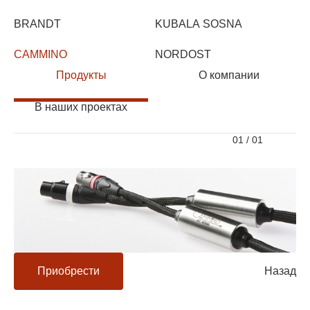
BRANDT
KUBALA SOSNA
CAMMINO
NORDOST
Продукты
О компании
В наших проектах
01
/
01
Приобрести
Назад