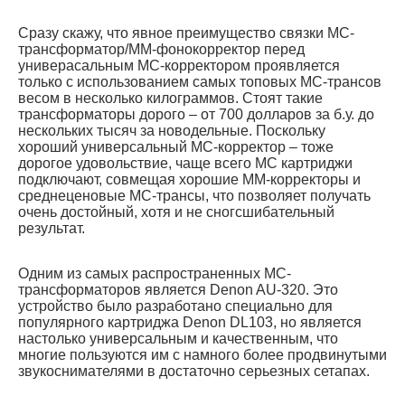
Сразу скажу, что явное преимущество связки МС-
трансформатор/ММ-фонокорректор перед
универасальным МС-корректором проявляется
только с использованием самых топовых МС-трансов
весом в несколько килограммов. Стоят такие
трансформаторы дорого – от 700 долларов за б.у. до
нескольких тысяч за новодельные. Поскольку
хороший универсальный МС-корректор – тоже
дорогое удовольствие, чаще всего МС картриджи
подключают, совмещая хорошие ММ-корректоры и
среднеценовые МС-трансы, что позволяет получать
очень достойный, хотя и не сногсшибательный
результат.
Одним из самых распространенных МС-
трансформаторов является Denon AU-320. Это
устройство было разработано специально для
популярного картриджа Denon DL103, но является
настолько универсальным и качественным, что
многие пользуются им с намного более продвинутыми
звукоснимателями в достаточно серьезных сетапах.