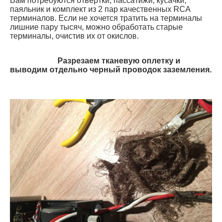
Вам потребуются отвертки, пассатижи, кусачки,
паяльник и комплект из 2 пар качественных RCA
терминалов. Если не хочется тратить на терминалы
лишние пару тысяч, можно обработать старые
терминалы, очистив их от окислов.
Разрезаем тканевую оплетку и
выводим отдельно черный проводок заземления.