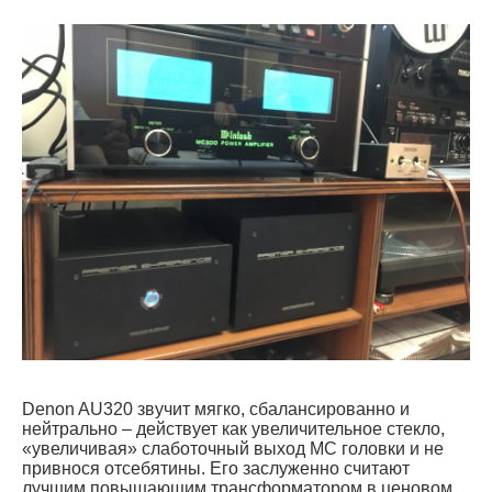
Denon AU320 звучит мягко, сбалансированно и
нейтрально – действует как увеличительное стекло,
«увеличивая» слаботочный выход МС головки и не
привнося отсебятины. Его заслуженно считают
лучшим повышающим трансформатором в ценовом