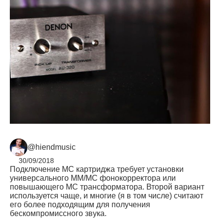
@hiendmusic
30/09/2018
Подключение МС картриджа требует установки
универсального ММ/МС фонокорректора или
повышающего МС трансформатора. Второй вариант
используется чаще, и многие (я в том числе) считают
его более подходящим для получения
бескомпромиссного звука.