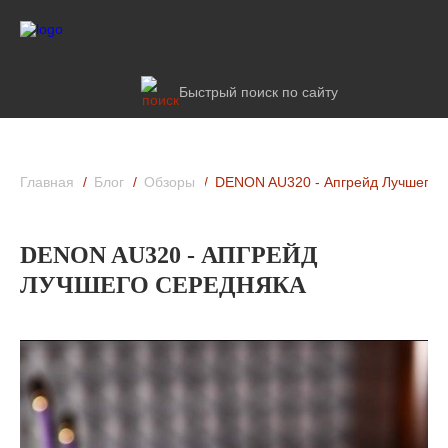
Быстрый поиск по сайту
Главная
Блог
Обзоры
DENON AU320 - Апгрейд Лучшего 
DENON AU320 - АПГРЕЙД
ЛУЧШЕГО СЕРЕДНЯКА