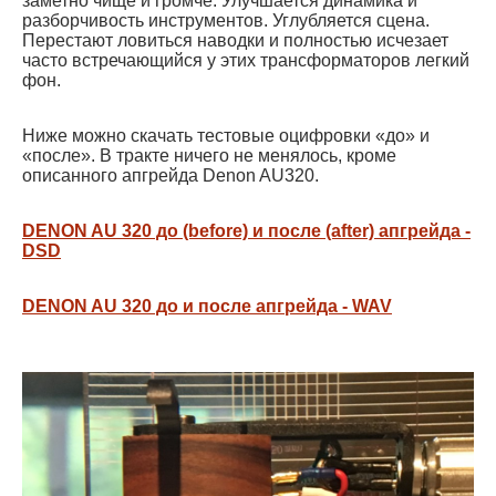
заметно чище и громче. Улучшается динамика и
разборчивость инструментов. Углубляется сцена.
Перестают ловиться наводки и полностью исчезает
часто встречающийся у этих трансформаторов легкий
фон.
Ниже можно скачать тестовые оцифровки «до» и
«после». В тракте ничего не менялось, кроме
описанного апгрейда Denon AU320.
DENON AU 320 до (before) и после (after) апгрейда -
DSD
DENON AU 320 до и после апгрейда - WAV