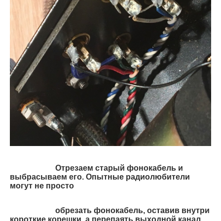
Отрезаем старый фонокабель и
выбрасываем его. Опытные радиолюбители
могут не просто
обрезать фонокабель, оставив внутри
короткие корешки, а перепаять выходной канал