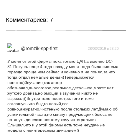
Комментариев:
7
@romzik-spp-first
28/03/2019 в 23:20
У меня от этой фирмы пока только ЦАП,а именно DC-
81.Покупал еще 4 года назад,у меня тогда была система
гораздо проще чем сейчас и конечно я не понял,за что
тогда отдал немалые деньги)Теперь,кажется
понятно)Звучание,как автор
обозначал,аналоговое,реальное,детальное,может нет
жуткого драйва,но эмоции в звучании никто не
вырезал))Внутри тоже посмотрел его и тоже
соглашусь,что быдто новый,все
ровно,аккуратно,чистенько после стольких лет.Думаю об
усилительной части,но связку пред+мощник,боюсь не
потянуть денежно,поэтому хочу интегральник.
Слышал,что и у этой фирмы есть тоже неудачные
модели с неинтересным звучанием((