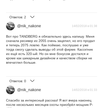
Ответов:
2
@nik_nakone
14/02/2018 в 01:38
Вот про TANDBERG я обязательно здесь напишу. Меня
сначала ресивер их 2055 очень зацепил, но его продал
и теперь 2075 ловлю. Как поймаю, послушаю и уже
тогда смогу сделать выводы об этой фирме. Кассктник
их ещё есть 320-ый. Но он мне бонусом достался и
кроме как шикарным дизайном и качеством сборки не
впечатлил больше.
Ответов:
0
@nik_nakone
14/02/2018 в 01:33
Спасибо за интересный рассказ! Я вот вчера наконец
после нескольких месяцев охоты приобрёл мощник P-