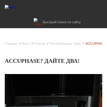
Быстрый поиск по сайту
Главная
Блог
Статьи
На свободную тему
ACCUPHASE?
ACCUPHASE? ДАЙТЕ ДВА!