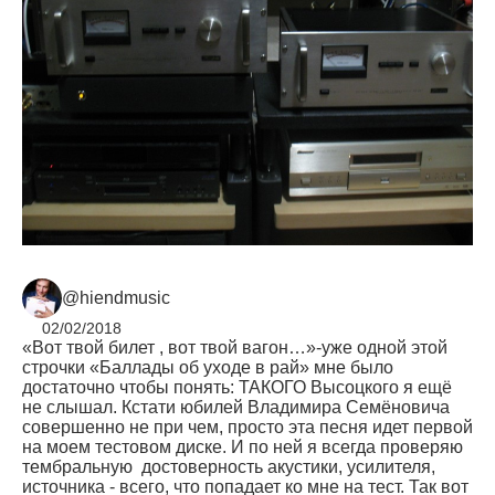
@hiendmusic
02/02/2018
«Вот твой билет , вот твой вагон…»-уже одной этой
строчки «Баллады об уходе в рай» мне было
достаточно чтобы понять: ТАКОГО Высоцкого я ещё
не слышал. Кстати юбилей Владимира Семёновича
совершенно не при чем, просто эта песня идет первой
на моем тестовом диске. И по ней я всегда проверяю
тембральную достоверность акустики, усилителя,
источника - всего, что попадает ко мне на тест. Так вот