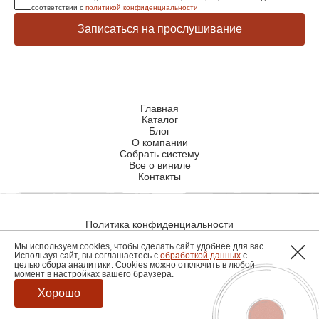
соответствии с
политикой конфиденциальности
Записаться на прослушивание
Главная
Каталог
Блог
О компании
Собрать систему
Все о виниле
Контакты
Политика конфиденциальности
Политика использования файлов cookie
Мы используем cookies, чтобы сделать сайт удобнее для вас.
Используя сайт, вы соглашаетесь с
обработкой данных
с
целью сбора аналитики. Cookies можно отключить в любой
момент в настройках вашего браузера.
Разработка сайта
Хорошо
© 2026, hiendmusic.ru. все права защищены