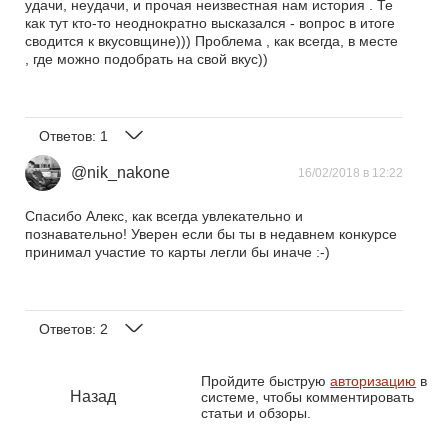
удачи, неудачи, и прочая неизвестная нам история . Те
как тут кто-то неоднократно высказался - вопрос в итоге
сводится к вкусовщине))) Проблема , как всегда, в месте
, где можно подобрать на свой вкус))
Ответов:
1
@nik_nakone
16/02/2018 в 12:22
Спасибо Алекс, как всегда увлекательно и
познавательно! Уверен если бы ты в недавнем конкурсе
принимал участие то карты легли бы иначе :-)
Ответов:
2
Пройдите быструю
авторизацию
в
Назад
системе, чтобы комментировать
статьи и обзоры.