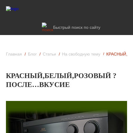
Быстрый поиск по сайту
Главная
Блог
Статьи
На свободную тему
КРАСНЫЙ,Б
КРАСНЫЙ,БЕЛЫЙ,РОЗОВЫЙ ?
ПОСЛЕ…ВКУСИЕ