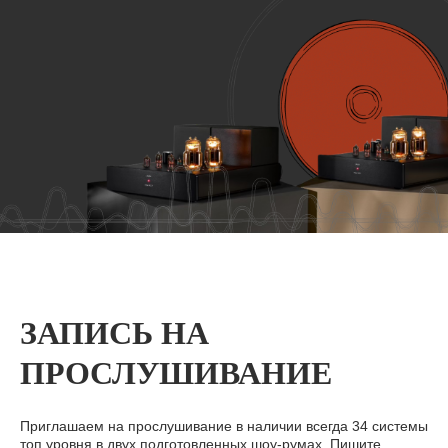
ЗАПИСЬ НА
ПРОСЛУШИВАНИЕ
Приглашаем на прослушивание в наличии всегда 34 системы
топ уровня в двух подготовленных шоу-румах. Пишите