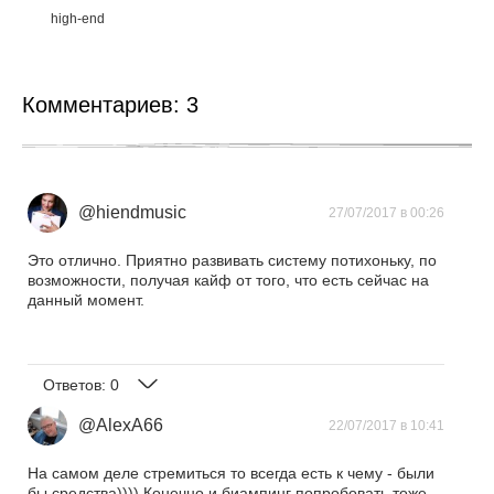
high-end
Комментариев:
3
@hiendmusic
27/07/2017 в 00:26
Это отлично. Приятно развивать систему потихоньку, по
возможности, получая кайф от того, что есть сейчас на
данный момент.
Ответов:
0
@AlexA66
22/07/2017 в 10:41
На самом деле стремиться то всегда есть к чему - были
бы средства)))) Конечно и биампинг попробовать тоже