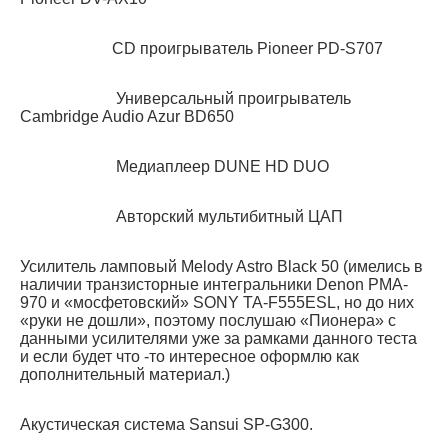
CD проигрыватель Pioneer PD-S707
Универсальный проигрыватель
Cambridge Audio Azur BD650
Медиаплеер DUNE HD DUO
Авторский мультибитный ЦАП
Усилитель ламповый Melody Astro Black 50 (имелись в
наличии транзисторные интегральники Denon PMA-
970 и «мосфетовский» SONY TA-F555ESL, но до них
«руки не дошли», поэтому послушаю «Пионера» с
данными усилителями уже за рамками данного теста
и если будет что -то интересное оформлю как
дополнительный материал.)
Акустическая система Sansui SP-G300.