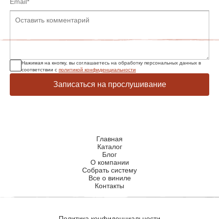
Нажимая на кнопку, вы соглашаетесь на обработку персональных данных в
соответствии с
политикой конфиденциальности
Записаться на прослушивание
Главная
Каталог
Блог
О компании
Собрать систему
Все о виниле
Контакты
Политика конфиденциальности