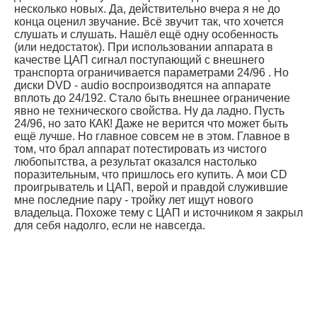
несколько новых. Да, действительно вчера я не до
конца оценил звучание. Всё звучит так, что хочется
слушать и слушать. Нашёл ещё одну особенность
(или недостаток). При использовании аппарата в
качестве ЦАП сигнал поступающий с внешнего
транспорта ограничивается параметрами 24/96 . Но
диски DVD - audio воспроизводятся на аппарате
вплоть до 24/192. Стало быть внешнее ограничение
явно не технического свойства. Ну да ладно. Пусть
24/96, но зато КАК! Даже не верится что может быть
ещё лучше. Но главное совсем не в этом. Главное в
том, что брал аппарат потестировать из чистого
любопытства, а результат оказался настолько
поразительным, что пришлось его купить. А мои CD
проигрыватель и ЦАП, верой и правдой служившие
мне последние пару - тройку лет ищут нового
владельца. Похоже тему с ЦАП и источником я закрыл
для себя надолго, если не навсегда.