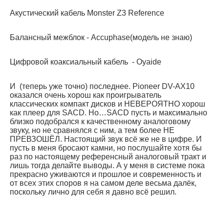
Акустический кабель Monster Z3 Reference
Балансный межблок - Accuphase(модель не знаю)
Цифровой коаксиальный кабель - Oyaide
И (теперь уже точно) последнее. Pioneer DV-AX10
оказался очень хорош как проигрыватель
классических компакт дисков и НЕВЕРОЯТНО хорош
как плеер для SACD. Но…SACD пусть и максимально
близко подобрался к качественному аналоговому
звуку, но не сравнялся с ним, а тем более НЕ
ПРЕВЗОШЁЛ. Настоящий звук всё же не в цифре. И
пусть в меня бросают камни, но послушайте хотя бы
раз по настоящему референсный аналоговый тракт и
лишь тогда делайте выводы. А у меня в системе пока
прекрасно уживаются и прошлое и современность и
от всех этих споров я на самом деле весьма далёк,
поскольку лично для себя я давно всё решил.