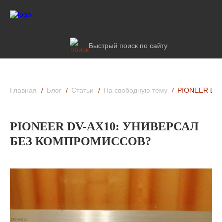
Быстрый поиск по сайту
Главная
Блог
Статьи
На свободную тему
PIONEER DV
PIONEER DV-AX10: УНИВЕРСАЛ
БЕЗ КОМПРОМИССОВ?