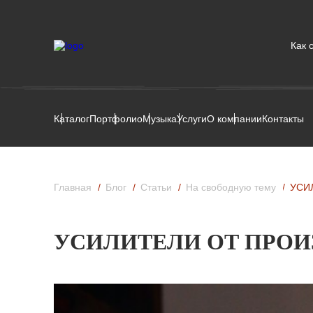
Как 
Каталог
Портфолио
Музыка
Услуги
О компании
Контакты
Главная
Блог
Статьи
На свободную тему
УСИ
УСИЛИТЕЛИ ОТ ПРОИ