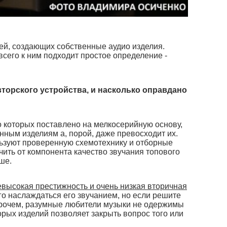
ей, создающих собственные аудио изделия.
сего к ним подходит простое определение -
вторского устройства, и насколько оправдано
 которых поставлено на мелкосерийную основу,
нным изделиям а, порой, даже превосходит их.
льзуют проверенную схемотехнику и отборные
чить от компонента качество звучания топового
ьше.
евысокая престижность и очень низкая вторичная
го наслаждаться его звучанием, но если решите
 Впрочем, разумные любители музыки не одержимы
рых изделий позволяет закрыть вопрос того или