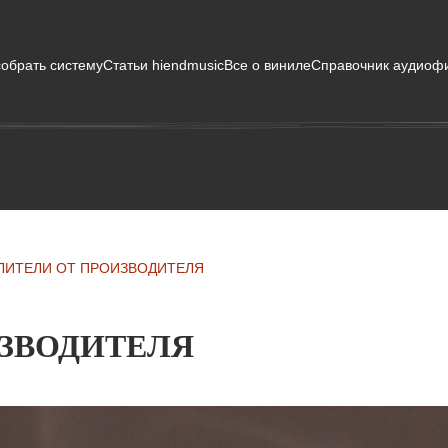
собрать систему
Статьи hiendmusic
Все о виниле
Справочник аудиоф
ЛИТЕЛИ ОТ ПРОИЗВОДИТЕЛЯ
ЗВОДИТЕЛЯ