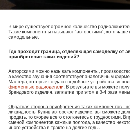
В мире существует огромное количество радиолюбител
Такие компонентны называют "авторскими", хотя чаще в
самодельные.
Где проходит граница, отделяющая самоделку от а
приобретение таких изделий?
Авторскими можно называть компоненты, производство
а качество звучания соответствует аналогичным фирме
Мастера, которые создают подобные устройства, испо
фирменные радиодетали
. В результате вы можете полу
брендового изделия, заплатив при этом в 3-4 раза мен
Обратная сторона приобретения таких компонентов - н
ликвидность.
Купив авторское изделие, вы сможете дол
продать, то скорее всего столкнетесь с трудностями.
сменой компонентов каждые полгода, а качество некото
иного устройства в тракте на долгие годы.