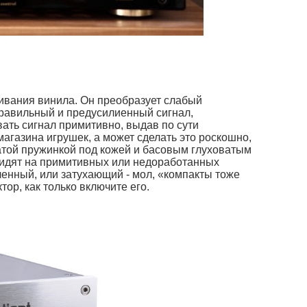
ивания винила. Он преобразует слабый
равильный и предусилиенный сигнал,
ать сигнал примитивно, выдав по сути
магазина игрушек, а может сделать это роскошно,
атой пружинкой под кожей и басовым глуховатым
идят на примитивных или недоработанных
иченный, или затухающий - мол, «компакты тоже
ор, как только включите его.