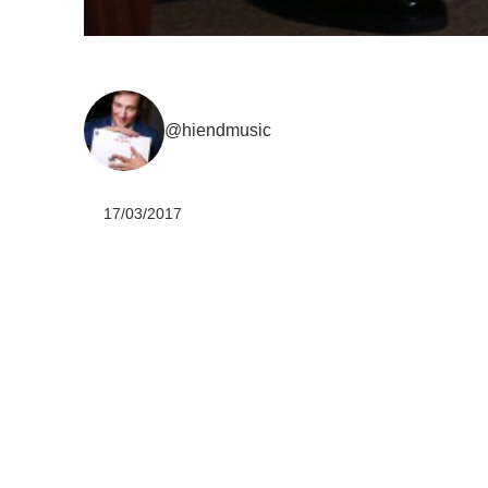
@hiendmusic
17/03/2017