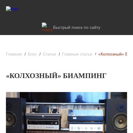
Быстрый поиск по сайту
Главная
Блог
Статьи
Главные статьи
«Колхозный» Биа
«КОЛХОЗНЫЙ» БИАМПИНГ