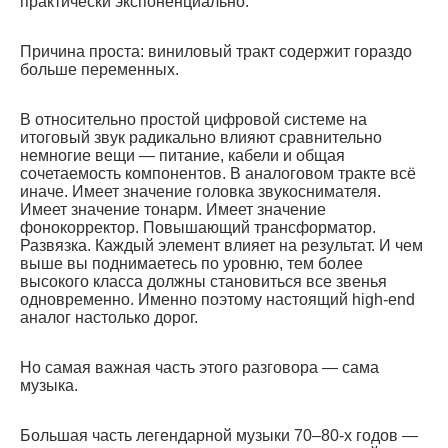
практически экспоненциально.
Причина проста: виниловый тракт содержит гораздо
больше переменных.
В относительно простой цифровой системе на
итоговый звук радикально влияют сравнительно
немногие вещи — питание, кабели и общая
сочетаемость компонентов. В аналоговом тракте всё
иначе. Имеет значение головка звукоснимателя.
Имеет значение тонарм. Имеет значение
фонокорректор. Повышающий трансформатор.
Развязка. Каждый элемент влияет на результат. И чем
выше вы поднимаетесь по уровню, тем более
высокого класса должны становиться все звенья
одновременно. Именно поэтому настоящий high-end
аналог настолько дорог.
Но самая важная часть этого разговора — сама
музыка.
Большая часть легендарной музыки 70–80-х годов —