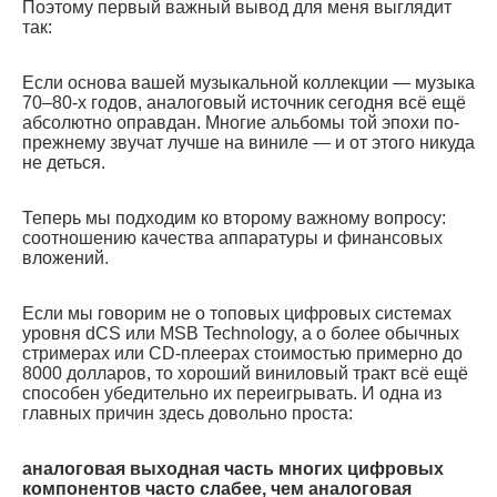
Поэтому первый важный вывод для меня выглядит
так:
Если основа вашей музыкальной коллекции — музыка
70–80-х годов, аналоговый источник сегодня всё ещё
абсолютно оправдан. Многие альбомы той эпохи по-
прежнему звучат лучше на виниле — и от этого никуда
не деться.
Теперь мы подходим ко второму важному вопросу:
соотношению качества аппаратуры и финансовых
вложений.
Если мы говорим не о топовых цифровых системах
уровня dCS или MSB Technology, а о более обычных
стримерах или CD-плеерах стоимостью примерно до
8000 долларов, то хороший виниловый тракт всё ещё
способен убедительно их переигрывать. И одна из
главных причин здесь довольно проста:
аналоговая выходная часть многих цифровых
компонентов часто слабее, чем аналоговая