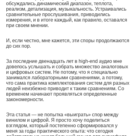
обсуждались динамический диапазон, теплота,
реализм, детализация, музыкальность. Устраивались
сравнительные прослушивания, приводились
измерения, и в итоге каждый, как правило, оставался
при своем мнении.
И, если честно, мне кажется, эти споры продолжаются
до сих пор.
За последние двенадцать лет в high-end аудио мне
довелось услышать и собрать множество аналоговых
и цифровых систем. Не потому, что я специально
занимался лабораторными сравнениями, а потому,
что сама практика комплектования систем для разных
людей неизбежно приводит к таким сравнениям. Со
временем начинают проявляться определенные
закономерности.
Эта статья — не попытка «выиграть» спор между
винилом и цифрой. Я просто хочу поделиться
взглядом, который постепенно сформировался у
меня за годы практического опыта: что сегодня