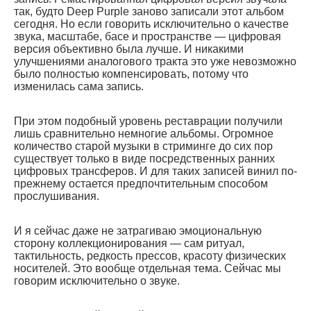
так, будто Deep Purple заново записали этот альбом
сегодня. Но если говорить исключительно о качестве
звука, масштабе, басе и пространстве — цифровая
версия объективно была лучше. И никакими
улучшениями аналогового тракта это уже невозможно
было полностью компенсировать, потому что
изменилась сама запись.
При этом подобный уровень реставрации получили
лишь сравнительно немногие альбомы. Огромное
количество старой музыки в стриминге до сих пор
существует только в виде посредственных ранних
цифровых трансферов. И для таких записей винил по-
прежнему остается предпочтительным способом
прослушивания.
И я сейчас даже не затрагиваю эмоциональную
сторону коллекционирования — сам ритуал,
тактильность, редкость прессов, красоту физических
носителей. Это вообще отдельная тема. Сейчас мы
говорим исключительно о звуке.