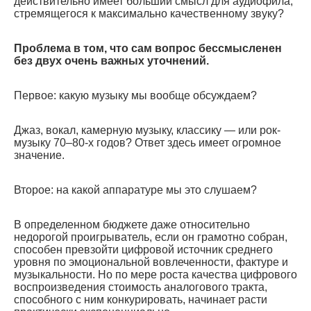
действительно имеет больший смысл для аудиофила,
стремящегося к максимально качественному звуку?
Проблема в том, что сам вопрос бессмысленен
без двух очень важных уточнений.
Первое: какую музыку мы вообще обсуждаем?
Джаз, вокал, камерную музыку, классику — или рок-
музыку 70–80-х годов? Ответ здесь имеет огромное
значение.
Второе: на какой аппаратуре мы это слушаем?
В определенном бюджете даже относительно
недорогой проигрыватель, если он грамотно собран,
способен превзойти цифровой источник среднего
уровня по эмоциональной вовлеченности, фактуре и
музыкальности. Но по мере роста качества цифрового
воспроизведения стоимость аналогового тракта,
способного с ним конкурировать, начинает расти