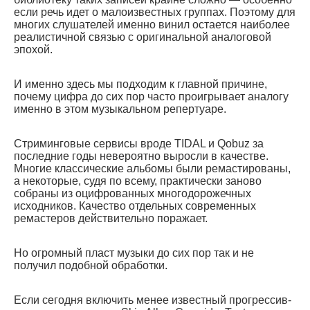
если речь идет о малоизвестных группах. Поэтому для
многих слушателей именно винил остается наиболее
реалистичной связью с оригинальной аналоговой
эпохой.
И именно здесь мы подходим к главной причине,
почему цифра до сих пор часто проигрывает аналогу
именно в этом музыкальном репертуаре.
Стриминговые сервисы вроде TIDAL и Qobuz за
последние годы невероятно выросли в качестве.
Многие классические альбомы были ремастированы,
а некоторые, судя по всему, практически заново
собраны из оцифрованных многодорожечных
исходников. Качество отдельных современных
ремастеров действительно поражает.
Но огромный пласт музыки до сих пор так и не
получил подобной обработки.
Если сегодня включить менее известный прогрессив-