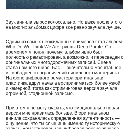
Звук винила вырос колоссально. Но даже после этого
на многих альбомах цифра всё равно звучала лучше.
Одним из самых неожиданных примеров стал альбом
Who Do We Think We Are группы Deep Purple. Со
временем я понял почему: альбом явно был
полностью ремастирован, а возможно, и пересведен с
оригинальных многодорожечных записей. Сцена
стала намного шире. Бас — значительно масштабнее
и свободнее от ограничений винилового мастеринга.
На фоне цифрового ремастера оригинальная
пластинка вдруг начала восприниматься более узкой
и камерной, тогда как стриминговая версия звучала
огромной, стадионной записью.
При этом я не могу сказать, что эмоционально новая
версия мне нравилась больше. В оригинальном
виниле сохранялась определенная аутентичность —
ощущение, что ты слышишь именно ту историческую
запись. Ремастированная цифровая версия звучала