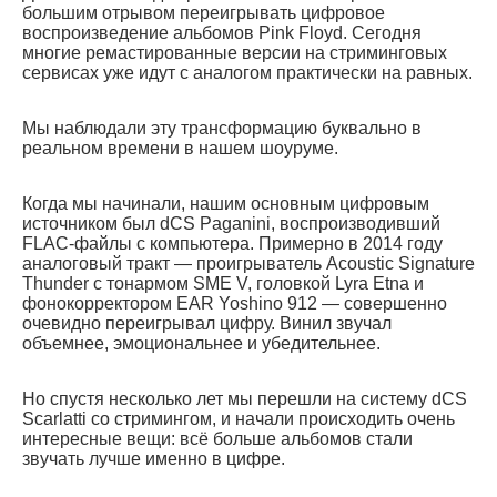
большим отрывом переигрывать цифровое
воспроизведение альбомов Pink Floyd. Сегодня
многие ремастированные версии на стриминговых
сервисах уже идут с аналогом практически на равных.
Мы наблюдали эту трансформацию буквально в
реальном времени в нашем шоуруме.
Когда мы начинали, нашим основным цифровым
источником был dCS Paganini, воспроизводивший
FLAC-файлы с компьютера. Примерно в 2014 году
аналоговый тракт — проигрыватель Acoustic Signature
Thunder с тонармом SME V, головкой Lyra Etna и
фонокорректором EAR Yoshino 912 — совершенно
очевидно переигрывал цифру. Винил звучал
объемнее, эмоциональнее и убедительнее.
Но спустя несколько лет мы перешли на систему dCS
Scarlatti со стримингом, и начали происходить очень
интересные вещи: всё больше альбомов стали
звучать лучше именно в цифре.