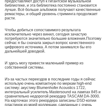
предоставляют доступ к гигантской музыкальной
библиотеке, и эта библиотека постоянно становится
лучше. Всё больше альбомов получают качественные
ремастеры, и общий уровень стриминга продолжает
расти.
Чтобы добиться сопоставимого результата
исключительно через винил, сегодня зачастую
потребуются значительно большие вложения.Поэтому
сейчас я бы сначала закрыл вопрос качественного
цифрового источника. А потом занимался бы его
дальнейшей доводкой.
И здесь могу привести маленький пример из
собственной системы.
Из-за частых переездов в последние годы я сейчас
использую очень компактную по меркам high-end
систему: акустику Blumenhofer Acoustics 1722,
интегральный усилитель Mastersound на лампах 845 и
сравнительно недорогой рекордер TASCAM DA-3000.
На карточках этого рекордера записаны DSD-копии
пластинок из моей коллекции, сделанные с очень