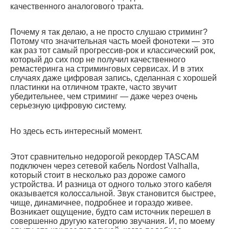
качественного аналогового тракта.
Почему я так делаю, а не просто слушаю стриминг?
Потому что значительная часть моей фонотеки — это
как раз тот самый прогрессив-рок и классический рок,
который до сих пор не получил качественного
ремастеринга на стриминговых сервисах. И в этих
случаях даже цифровая запись, сделанная с хорошей
пластинки на отличном тракте, часто звучит
убедительнее, чем стриминг — даже через очень
серьезную цифровую систему.
Но здесь есть интересный момент.
Этот сравнительно недорогой рекордер TASCAM
подключен через сетевой кабель Nordost Valhalla,
который стоит в несколько раз дороже самого
устройства. И разница от одного только этого кабеля
оказывается колоссальной. Звук становится быстрее,
чище, динамичнее, подробнее и гораздо живее.
Возникает ощущение, будто сам источник перешел в
совершенно другую категорию звучания. И, по моему