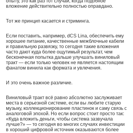
опыту, это как раз тот случай, когда подобное
вложение действительно полностью оправдано.
Тот же принцип касается и стриминга.
Если поставить, например, dCS Lina, обеспечить ему
хорошее питание, качественные межблочные кабели
и правильную развязку, то сегодня такие вложения
часто дают куда более ощутимый результат, чем
бесконечная попытка дальше улучшать виниловый
тракт — если только человек не является настоящим
фанатом винила как формата и увлечения.
И это очень важное различие.
Виниловый тракт всё равно абсолютно заслуживает
места в серьезной системе, если вы любите старую
музыку, коллекционирование пластинок и саму связь с
аналоговой эпохой. Но если вопрос стоит просто так:
«Куда вложить деньги, чтобы система зазвучала
лучше?» — то сегодня во многих случаях инвестиции
в хороший цифровой источник оказываются более