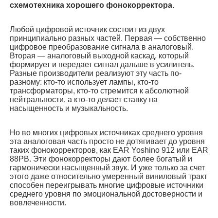
схемотехника хорошего фонокорректора.
Любой цифровой источник состоит из двух
принципиально разных частей. Первая — собственно
цифровое преобразование сигнала в аналоговый.
Вторая — аналоговый выходной каскад, который
формирует и передает сигнал дальше в усилитель.
Разные производители реализуют эту часть по-
разному: кто-то использует лампы, кто-то
трансформаторы, кто-то стремится к абсолютной
нейтральности, а кто-то делает ставку на
насыщенность и музыкальность.
Но во многих цифровых источниках среднего уровня
эта аналоговая часть просто не дотягивает до уровня
таких фонокорректоров, как EAR Yoshino 912 или EAR
88PB. Эти фонокорректоры дают более богатый и
гармонически насыщенный звук. И уже только за счет
этого даже относительно умеренный виниловый тракт
способен переигрывать многие цифровые источники
среднего уровня по эмоциональной достоверности и
вовлеченности.