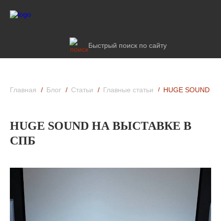
Быстрый поиск по сайту
Главная
Блог
Статьи
Главные статьи
HUGE SOUND НА
HUGE SOUND НА ВЫСТАВКЕ В
СПБ