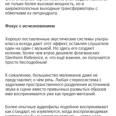
не только более высокая мощность, но и
широкополосные выходные трансформаторы с
обмотками из литцендрата.
Фокус с исчезновением
Хорошо поставленные акустические системы ультра-
класса всегда дают этот эффект, оставляя слушателя
один на один с музыкой. Но здесь его создают
колонки, более чем втрое дешевле флагманских
Stenheim Reference, и, что ещё важнее, он получается
просто бесподобным!
К сожалению, большинство меломанов даже не
представляет, о чём речь. Любая стереосистема с
задатками пространственного разделения источников
звука в сцене вместо привычных размытых образов
ими воспринимается уже как предел мечтаний.
Более опытные аудиофилы подобное воспринимают
как стандарт, но изумляются, когда воспроизводимая