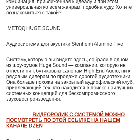
комбинация, приближенная к идеалу и при этом
универсальная ко всем жанрам, подобна чуду. Хотите
познакомиться с такой?
МЕТОД HUGE SOUND
Аудиосистема для акустики Stenheim Alumine Five
Систему, которую вы видите здесь, собрали в одном
из шоу-румов Huge Sound — компании, которую не
отнести ни к бутиковым салонам High End Audio, ни к
рядовым дилерам по продаже дорогой аудиотехники.
Она больше похожа на закрытый аудиофильский клуб,
привлекающий тех, кто находится в поиске наилучших
системных концепций для бескомпромиссного
звуковоспроизведения.
ВИДЕОРОЛИК С СИСТЕМОЙ МОЖНО
ПОСМОТРЕТЬ ПО ЭТОЙ ССЫЛКЕ НА НАШЕМ
КАНАЛЕ DZEN