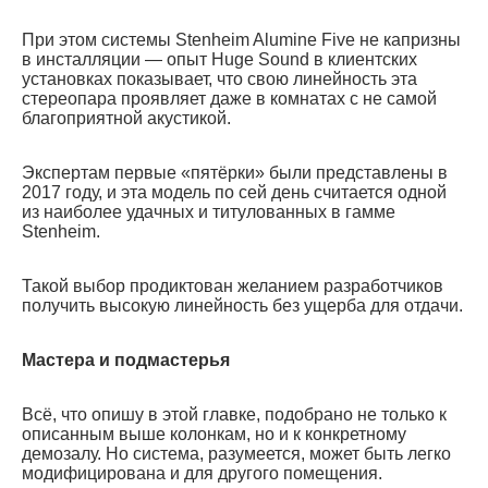
При этом системы Stenheim Alumine Five не капризны
в инсталляции — опыт Huge Sound в клиентских
установках показывает, что свою линейность эта
стереопара проявляет даже в комнатах с не самой
благоприятной акустикой.
Экспертам первые «пятёрки» были представлены в
2017 году, и эта модель по сей день считается одной
из наиболее удачных и титулованных в гамме
Stenheim.
Такой выбор продиктован желанием разработчиков
получить высокую линейность без ущерба для отдачи.
Мастера и подмастерья
Всё, что опишу в этой главке, подобрано не только к
описанным выше колонкам, но и к конкретному
демозалу. Но система, разумеется, может быть легко
модифицирована и для другого помещения.