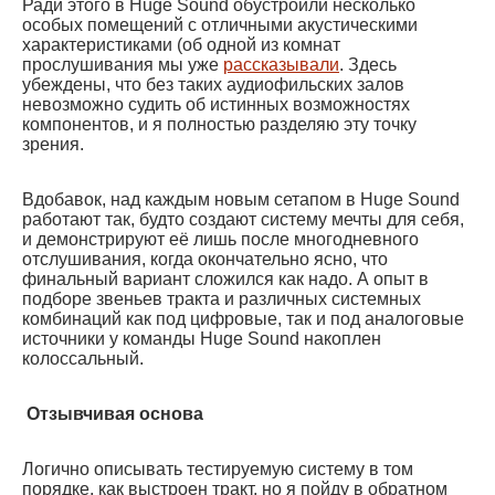
Ради этого в Huge Sound обустроили несколько
особых помещений с отличными акустическими
характеристиками (об одной из комнат
прослушивания мы уже
рассказывали
. Здесь
убеждены, что без таких аудиофильских залов
невозможно судить об истинных возможностях
компонентов, и я полностью разделяю эту точку
зрения.
Вдобавок, над каждым новым сетапом в Huge Sound
работают так, будто создают систему мечты для себя,
и демонстрируют её лишь после многодневного
отслушивания, когда окончательно ясно, что
финальный вариант сложился как надо. А опыт в
подборе звеньев тракта и различных системных
комбинаций как под цифровые, так и под аналоговые
источники у команды Huge Sound накоплен
колоссальный.
Отзывчивая основа
Логично описывать тестируемую систему в том
порядке, как выстроен тракт, но я пойду в обратном