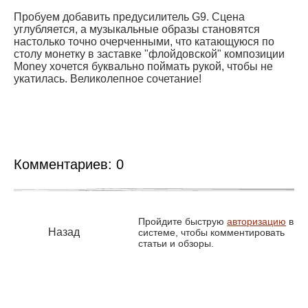
Пробуем добавить предусилитель G9. Сцена
углубляется, а музыкальные образы становятся
настолько точно очерченными, что катающуюся по
столу монетку в заставке "флойдовской" композиции
Money хочется буквально поймать рукой, чтобы не
укатилась. Великолепное сочетание!
Комментариев:
0
Пройдите быструю
авторизацию
в
Назад
системе, чтобы комментировать
статьи и обзоры.