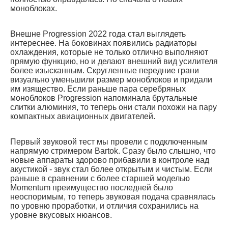
моноблоках.
Внешне Progression 2022 года стал выглядеть
интереснее. На боковинах появились радиаторы
охлаждения, которые не только отлично выполняют
прямую функцию, но и делают внешний вид усилителя
более изысканным. Скругленные передние грани
визуально уменьшили размер моноблоков и придали
им изящество. Если раньше пара серебряных
моноблоков Progression напоминала брутальные
слитки алюминия, то теперь они стали похожи на пару
компактных авиационных двигателей.
Первый звуковой тест мы провели с подключенным
напрямую стримером Bartok. Сразу было слышно, что
новые аппараты здорово прибавили в контроле над
акустикой - звук стал более открытым и чистым. Если
раньше в сравнении с более старшей моделью
Momentum преимущество последней было
неоспоримым, то теперь звуковая подача сравнялась
по уровню проработки, и отличия сохранились на
уровне вкусовых нюансов.