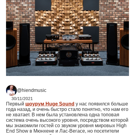
@hiendmusic
30/11/2021
Первый
шоурум Huge Sound
у нас появился больше
года назад, и очень быстро стало понятно, что нам его
не хватает. В нем была установлена одна топовая
система очень высокого уровня, посредством которой
мы знакомили гостей со звуком уровня мировых High
End Show в Мюнхене и Лас-Вегасе, но посетители