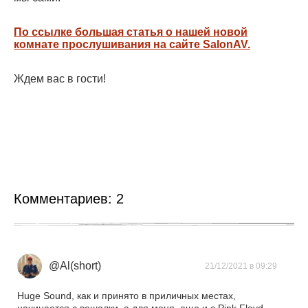
По ссылке большая статья о нашей новой
комнате прослушивания на сайте SalonAV.
Ждем вас в гости!
Комментариев:
2
@Al(short)
21/12/2021 в 09:29
Huge Sound, как и принято в приличных местах,
начинается с вешалки, а для меня, еще и с Pink Floyd.