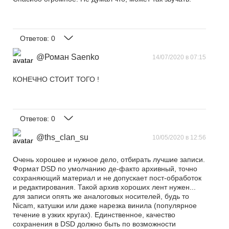
Ответов:
0
@Роман Saenko
14/07/2020 в 07:15
КОНЕЧНО СТОИТ ТОГО !
Ответов:
0
@ths_clan_su
10/05/2020 в 12:56
Очень хорошее и нужное дело, отбирать лучшие записи.
Формат DSD по умолчанию де-факто архивный, точно
сохраняющий материал и не допускает пост-обработок
и редактирования. Такой архив хороших лент нужен...
для записи опять же аналоговых носителей, будь то
Nicam, катушки или даже нарезка винила (популярное
течение в узких кругах). Единственное, качество
сохранения в DSD должно быть по возможности