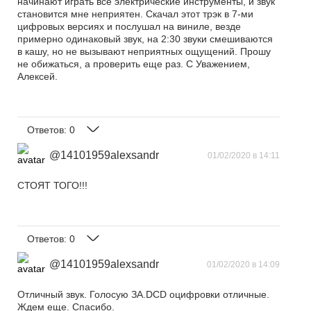
начинают играть все электрические инструменты, и звук
становится мне неприятен. Скачал этот трэк в 7-ми
цифровых версиях и послушал на виниле, везде
примерно одинаковый звук, на 2:30 звуки смешиваются
в кашу, но не вызывают неприятных ощущений. Прошу
не обижаться, а проверить еще раз. С Уважением,
Алексей.
Ответов:
0
@14101959alexsandr
01/02/2020 в 14:11
СТОЯТ ТОГО!!!
Ответов:
0
@14101959alexsandr
01/02/2020 в 14:09
Отличный звук. Голосую ЗА.DCD оцифровки отличные.
Ждем еще. Спасибо.