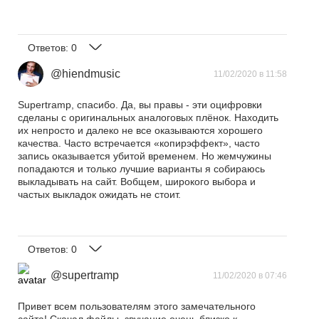
Ответов:
0
@hiendmusic
11/02/2020 в 11:58
Supertramp, спасибо. Да, вы правы - эти оцифровки
сделаны с оригинальных аналоговых плёнок. Находить
их непросто и далеко не все оказываются хорошего
качества. Часто встречается «копирэффект», часто
запись оказывается убитой временем. Но жемчужины
попадаются и только лучшие варианты я собираюсь
выкладывать на сайт. Вобщем, широкого выбора и
частых выкладок ожидать не стоит.
Ответов:
0
@supertramp
11/02/2020 в 07:46
Привет всем пользователям этого замечательного