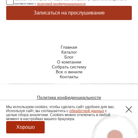
соответствии с
политикой конфиденциальности
Записаться на прослушивание
Главная
Каталог
Блог
О компании
Собрать систему
Все о виниле
Контакты
Политика конфиденциальности
Политика использования файлов cookie
Мы используем cookies, чтобы сделать сайт удобнее для вас.
Используя сайт, вы соглашаетесь с
обработкой данных
с
целью сбора аналитики. Cookies можно отключить в любой
момент в настройках вашего браузера.
Разработка сайта
Хорошо
© 2026, hiendmusic.ru. все права защищены