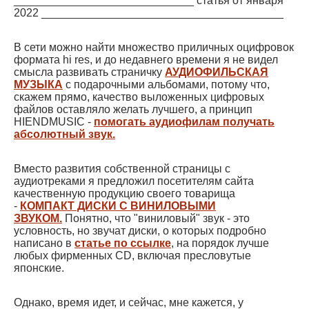
_____________________________ статья от января
2022 _______________________________________
В сети можно найти множество приличных оцифровок
формата hi res, и до недавнего времени я не видел
смысла развивать страничку
АУДИОФИЛЬСКАЯ
МУЗЫКА
с подарочными альбомами, потому что,
скажем прямо, качество выложенных цифровых
файлов оставляло желать лучшего, а принцип
HIENDMUSIC -
помогать аудиофилам получать
абсолютный звук.
Вместо развития собственной страницы с
аудиотреками я предложил посетителям сайта
качественную продукцию своего товарища
-
КОМПАКТ ДИСКИ С ВИНИЛОВЫМИ
ЗВУКОМ.
Понятно, что "виниловый" звук - это
условность, но звучат диски, о которых подробно
написано в
статье по ссылке
, на порядок лучше
любых фирменных CD, включая пресловутые
японские.
Однако, время идет, и сейчас, мне кажется, у