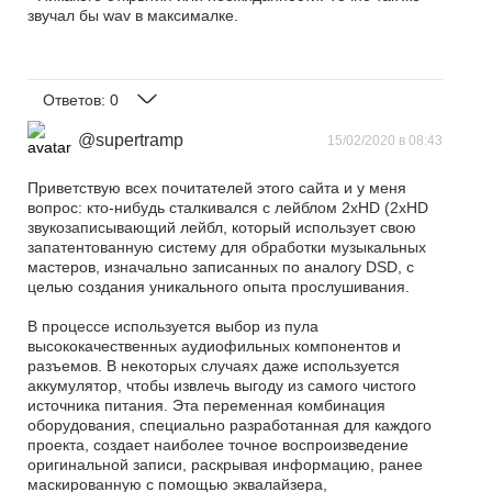
звучал бы wav в максималке.
Ответов:
0
@supertramp
15/02/2020 в 08:43
Приветствую всех почитателей этого сайта и у меня
вопрос: кто-нибудь сталкивался с лейблом 2xHD (2xHD
звукозаписывающий лейбл, который использует свою
запатентованную систему для обработки музыкальных
мастеров, изначально записанных по аналогу DSD, с
целью создания уникального опыта прослушивания.
В процессе используется выбор из пула
высококачественных аудиофильных компонентов и
разъемов. В некоторых случаях даже используется
аккумулятор, чтобы извлечь выгоду из самого чистого
источника питания. Эта переменная комбинация
оборудования, специально разработанная для каждого
проекта, создает наиболее точное воспроизведение
оригинальной записи, раскрывая информацию, ранее
маскированную с помощью эквалайзера,