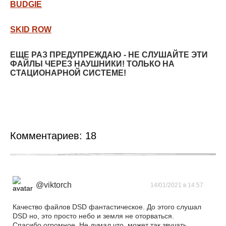
BUDGIE
SKID ROW
ЕЩЕ РАЗ ПРЕДУПРЕЖДАЮ - НЕ СЛУШАЙТЕ ЭТИ
ФАЙЛЫ ЧЕРЕЗ НАУШНИКИ! ТОЛЬКО НА
СТАЦИОНАРНОЙ СИСТЕМЕ!
Комментариев:
18
@viktorch
14/01/2021 в 14:57
Качество файлов DSD фантастическое. До этого слушал
DSD но, это просто небо и земля не оторваться.
Спасибо огромное. Не думал что, может так звучать.