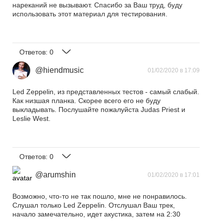
нареканий не вызывают. Спасибо за Ваш труд, буду
использовать этот материал для тестирования.
Ответов:
0
@hiendmusic
01/02/2020 в 17:09
Led Zeppelin, из представленных тестов - самый слабый.
Как низшая планка. Скорее всего его не буду
выкладывать. Послушайте пожалуйста Judas Priest и
Leslie West.
Ответов:
0
@arumshin
01/02/2020 в 17:01
Возможно, что-то не так пошло, мне не понравилось.
Слушал только Led Zeppelin. Отслушал Ваш трек,
начало замечательно, идет акустика, затем на 2:30