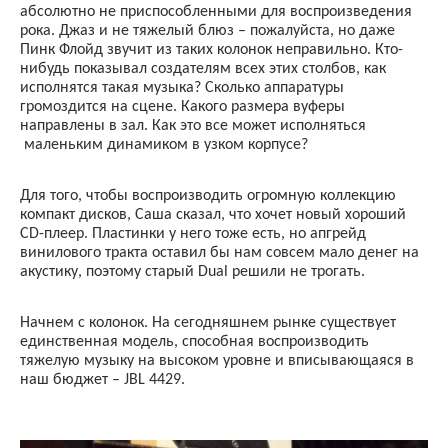
абсолютно не приспособленными для воспроизведения
рока. Джаз и не тяжелый блюз – пожалуйста, но даже
Пинк Флойд звучит из таких колонок неправильно. Кто-
нибудь показывал создателям всех этих столбов, как
исполнятся такая музыка? Сколько аппаратуры
громоздится на сцене. Какого размера вуферы
направлены в зал. Как это все может исполняться
маленьким динамиком в узком корпусе?
Для того, чтобы воспроизводить огромную коллекцию
компакт дисков, Саша сказал, что хочет новый хороший
CD
-плеер. Пластинки у него тоже есть, но апгрейд
винилового тракта оставил бы нам совсем мало денег на
акустику, поэтому старый
Dual
решили не трогать.
Начнем с колонок. На сегодняшнем рынке существует
единственная модель, способная воспроизводить
тяжелую музыку на высоком уровне и вписывающаяся в
наш бюджет –
JBL
4429.