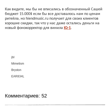
Как видите, мы бы не вписались в обозначенный Сашей
бюджет 15.000$ если бы все доставалось нам по ценам
ритейла, но
hiendmusic
.
ru
получает для своих клиентов
хорошие скидки, так что у нас даже остались деньги на
новый фонокорректор для винила
IQ
-1
.
jbl
Mimetism
Bryston
EAR834L
Комментариев:
52