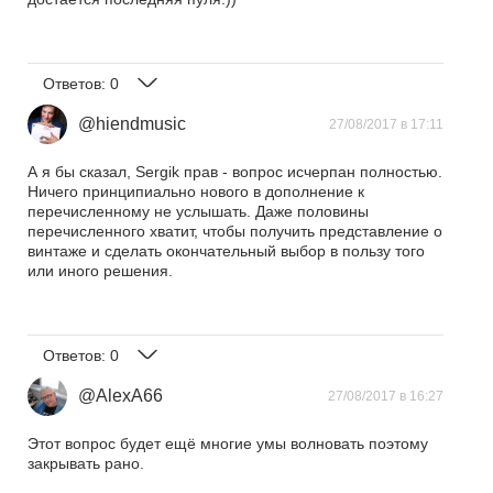
Ответов:
0
@hiendmusic
27/08/2017 в 17:11
А я бы сказал, Sergik прав - вопрос исчерпан полностью.
Ничего принципиально нового в дополнение к
перечисленному не услышать. Даже половины
перечисленного хватит, чтобы получить представление о
винтаже и сделать окончательный выбор в пользу того
или иного решения.
Ответов:
0
@AlexA66
27/08/2017 в 16:27
Этот вопрос будет ещё многие умы волновать поэтому
закрывать рано.