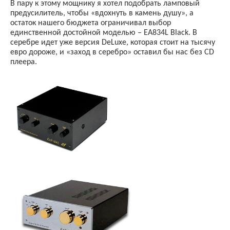
В пару к этому мощнику я хотел подобрать ламповый
предусилитель, чтобы «вдохнуть в камень душу», а
остаток нашего бюджета ограничивал выбор
единственной достойной моделью –
EA
834
L
Black
. В
серебре идет уже версия
DeLuxe
, которая стоит на тысячу
евро дороже, и «заход в серебро» оставил бы нас без
CD
плеера.