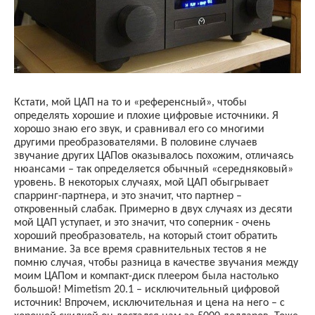
Кстати, мой ЦАП на то и «референсный», чтобы
определять хорошие и плохие цифровые источники. Я
хорошо знаю его звук, и сравнивал его со многими
другими преобразователями. В половине случаев
звучание других ЦАПов оказывалось похожим, отличаясь
нюансами – так определяется обычный «середняковый»
уровень. В некоторых случаях, мой ЦАП обыгрывает
спарринг-партнера, и это значит, что партнер –
откровенный слабак. Примерно в двух случаях из десяти
мой ЦАП уступает, и это значит, что соперник - очень
хороший преобразователь, на который стоит обратить
внимание. За все время сравнительных тестов я не
помню случая, чтобы разница в качестве звучания между
моим ЦАПом и компакт-диск плеером была настолько
большой!
Mimetism
20.1 – исключительный цифровой
источник! Впрочем, исключительная и цена на него – с