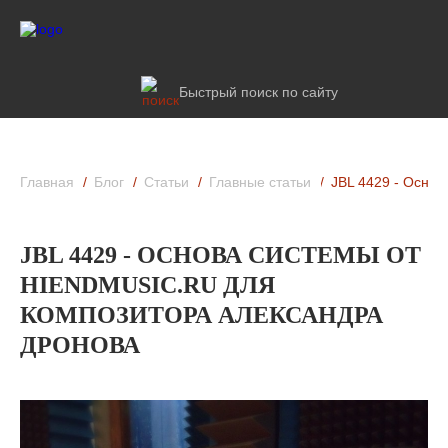
Быстрый поиск по сайту
Главная
Блог
Статьи
Главные статьи
JBL 4429 - Осно
JBL 4429 - ОСНОВА СИСТЕМЫ ОТ
HIENDMUSIC.RU ДЛЯ
КОМПОЗИТОРА АЛЕКСАНДРА
ДРОНОВА