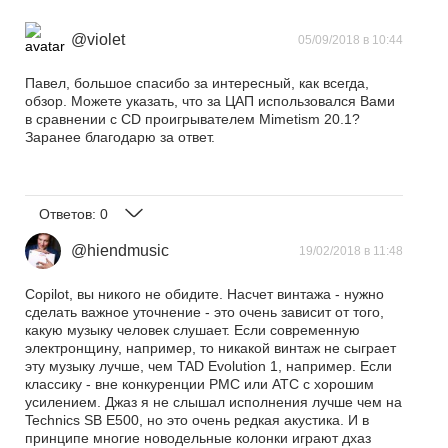
@violet
05/09/2018 в 10:44
Павел, большое спасибо за интересный, как всегда,
обзор. Можете указать, что за ЦАП использовался Вами
в сравнении с CD проигрывателем Mimetism 20.1?
Заранее благодарю за ответ.
Ответов:
0
@hiendmusic
19/02/2018 в 11:48
Copilot, вы никого не обидите. Насчет винтажа - нужно
сделать важное уточнение - это очень зависит от того,
какую музыку человек слушает. Если современную
электронщину, например, то никакой винтаж не сыграет
эту музыку лучше, чем TAD Evolution 1, например. Если
классику - вне конкуренции PMC или ATC с хорошим
усилением. Джаз я не слышал исполнения лучше чем на
Technics SB E500, но это очень редкая акустика. И в
принципе многие новодельные колонки играют дхаз