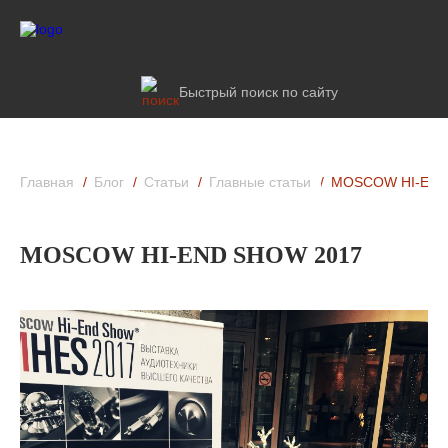
Быстрый поиск по сайту
Главная
Блог
Статьи
Главные статьи
MOSCOW HI-END
MOSCOW HI-END SHOW 2017