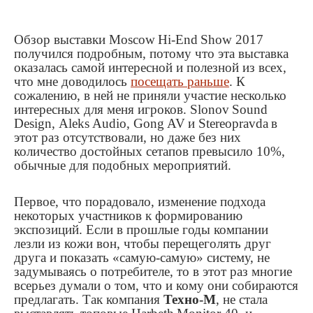
Обзор выставки
Moscow
Hi
-
End
Show
2017
получился подробным, потому что эта выставка
оказалась самой интересной и полезной из всех,
что мне доводилось
посещать раньше
. К
сожалению, в ней не приняли участие несколько
интересных для меня игроков.
Slonov
Sound
Design
,
Aleks
Audio
,
Gong
AV
и
Stereopravda
в
этот раз отсутствовали, но даже без них
количество достойных сетапов превысило 10%,
обычные для подобных мероприятий.
Первое, что порадовало, изменение подхода
некоторых участников к формированию
экспозиций. Если в прошлые годы компании
лезли из кожи вон, чтобы перещеголять друг
друга и показать «самую-самую» систему, не
задумываясь о потребителе, то в этот раз многие
всерьез думали о том, что и кому они собираются
предлагать. Так компания
Техно-М
, не стала