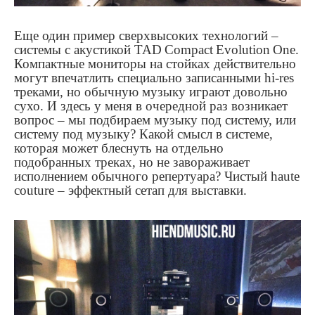
Еще один пример сверхвысоких технологий –
системы с акустикой
TAD
Compact
Evolution
One
.
Компактные мониторы на стойках действительно
могут впечатлить специально записанными
hi
-
res
треками, но обычную музыку играют довольно
сухо. И здесь у меня в очередной раз возникает
вопрос – мы подбираем музыку под систему, или
систему под музыку? Какой смысл в системе,
которая может блеснуть на отдельно
подобранных треках, но не завораживает
исполнением обычного репертуара? Чистый
haute
couture
– эффектный сетап для выставки.