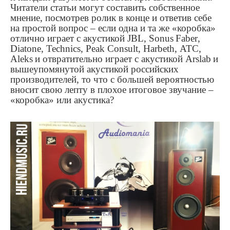
Читатели статьи могут составить собственное
мнение, посмотрев ролик в конце и ответив себе
на простой вопрос – если одна и та же «коробка»
отлично играет с акустикой
JBL
,
Sonus
Faber
,
Diatone
, Technics, Peak Consult, Harbeth,
ATC
,
Aleks
и отвратительно играет с акустикой
Arslab
и
вышеупомянутой акустикой российских
производителей, то что с большей вероятностью
вносит свою лепту в плохое итоговое звучание –
«коробка» или акустика?