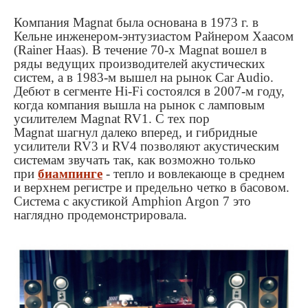
Компания Magnat была основана в 1973 г. в
Кельне инженером-энтузиастом Райнером Хаасом
(Rainer Haas). В течение 70-х Magnat вошел в
ряды ведущих производителей акустических
систем, а в 1983-м вышел на рынок Car Audio.
Дебют в сегменте Hi-Fi состоялся в 2007-м году,
когда компания вышла на рынок с ламповым
усилителем Magnat RV1. С тех пор
Magnat шагнул далеко вперед, и гибридные
усилители RV3 и RV4 позволяют акустическим
системам звучать так, как возможно только
при
биампинге
- тепло и вовлекающе в среднем
и верхнем регистре и предельно четко в басовом.
Система с акустикой Amphion Argon 7 это
наглядно продемонстрировала.