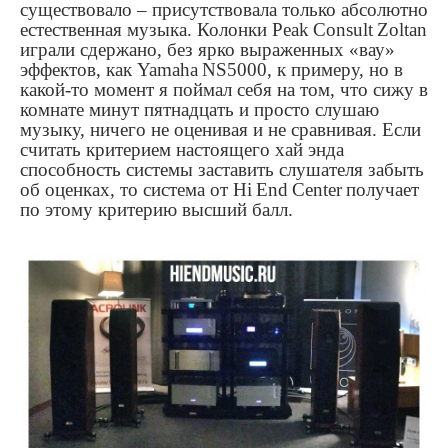
существовало – присутствовала только абсолютно
естественная музыка. Колонки
Peak
Consult
Zoltan
играли сдержано, без ярко выраженных «вау»
эффектов, как
Yamaha
NS
5000, к примеру, но в
какой-то момент я поймал себя на том, что сижу в
комнате минут пятнадцать и просто слушаю
музыку, ничего не оценивая и не сравнивая. Если
считать критерием настоящего хай энда
способность системы заставить слушателя забыть
об оценках, то система от
Hi
End
Center
получает
по этому критерию высший балл.