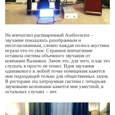
Не впечатлил распиаренный
Audiovector
–
звучание показалось разобранным и
несогласованным, словно каждая полоса акустики
играла что-то свое. Странное впечатление
оставила система объемного звучания от
компании Валанкон. Зачем это, для чего, и как это
слушать я просто не понял. Идея звучания
одинакового в любой точке помещения кажется
мне подходящей только для общественных залов.
В ресторане эта хитроумная система с четырьмя
звуковыми колоннами кажется мне уместной, в
остальных случаях – нет.