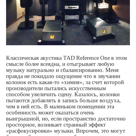
Классическая акустика
TAD
Reference
One
в этом
смысле более всеядна, и отыгрывает любую
музыку натурально и сбалансированно. Меня
правда не покидало ощущение что в звучании
колонок есть какая-то «химия», за счет которой
производители пытались искусственным
способом увеличить сцену. Казалось, колонки
пытаются добавлять в запись больше воздуха,
чем в ней есть. В маленьком помещении эта
особенность может оказаться очень
выигрышной, но, если пространство достаточно
просторное, возникает странный эффект
«расфокусировки» музыки. Впрочем, это могут