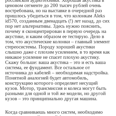
российской аудиотехники. Хорошая акустика в
ценовом сегменте до 200 тысяч рублей очень
востребована, но на выставке в очередной раз
пришлось убедиться в том, что колонкам
Aleks
id
570, созданным двенадцать (!) лет назад, до сих
пор нет альтернативы. Здесь нужно пояснить,
почему я сконцентрирован в первую очередь на
акустике, и каким образом ее тестирую. Дело в
том, что акустические колонки – главный элемент
стереосистемы. Породу хорошей акустики
слышно даже с плохим усилением, в то время как
никакое усиление не спасет плохую акустику.
Скажу больше: ваша акустика – это и есть ваша
система, ее фундамент. Все остальное от
источника до кабелей – необходимая надстройка.
Понятной аналогией будет автомобиль,
конструкцию которого определяет несущий
кузов. Мотор, трансмиссия и колеса могут быть
разными для одной и той же модели, но другой
кузов – это принципиально другая машина.
Когда сравниваешь много систем, необходимо