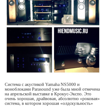
Система с акустикой
Yamaha
NS
5000 и
моноблоками
Parasound
уже была мной отмечена
на апрельской выставке в Крокус-Экспо. Это
очень хорошая, драйвовая, абсолютно «роковая»
система, в котором хорошая «олдскульность»