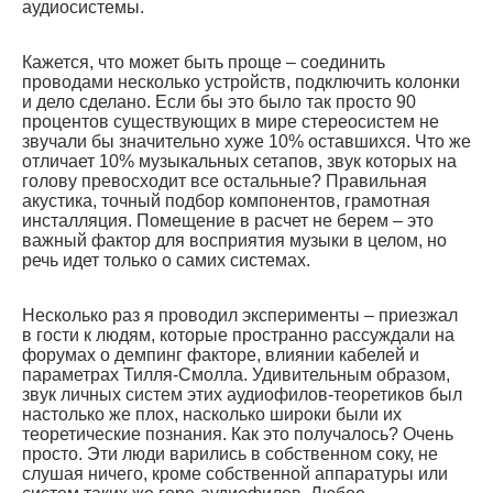
аудиосистемы.
Кажется, что может быть проще – соединить
проводами несколько устройств, подключить колонки
и дело сделано. Если бы это было так просто 90
процентов существующих в мире стереосистем не
звучали бы значительно хуже 10% оставшихся. Что же
отличает 10% музыкальных сетапов, звук которых на
голову превосходит все остальные? Правильная
акустика, точный подбор компонентов, грамотная
инсталляция. Помещение в расчет не берем – это
важный фактор для восприятия музыки в целом, но
речь идет только о самих системах.
Несколько раз я проводил эксперименты – приезжал
в гости к людям, которые пространно рассуждали на
форумах о демпинг факторе, влиянии кабелей и
параметрах Тилля-Смолла. Удивительным образом,
звук личных систем этих аудиофилов-теоретиков был
настолько же плох, насколько широки были их
теоретические познания. Как это получалось? Очень
просто. Эти люди варились в собственном соку, не
слушая ничего, кроме собственной аппаратуры или