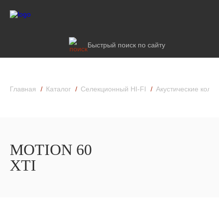
Быстрый поиск по сайту
Главная
Каталог
Селекционный HI-FI
Акустические колон
MOTION 60
XTI