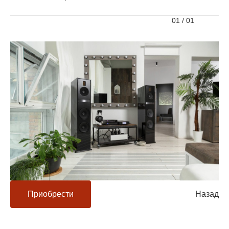
01
/
01
Приобрести
Назад