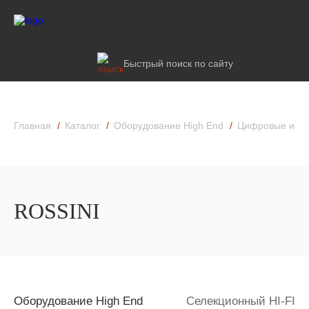
Быстрый поиск по сайту
Главная
Каталог
Оборудование High End
Цифровые исто
ROSSINI
Оборудование High End
Селекционный HI-FI