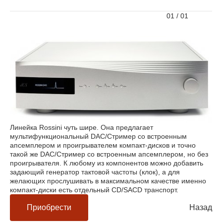
01
/
01
Линейка Rossini чуть шире. Она предлагает
мультифункциональный DAC/Стример со встроенным
апсемплером и проигрывателем компакт-дисков и точно
такой же DAC/Стример со встроенным апсемплером, но без
проигрывателя. К любому из компонентов можно добавить
задающий генератор тактовой частоты (клок), а для
желающих прослушивать в максимальном качестве именно
компакт-диски есть отдельный CD/SACD транспорт.
Приобрести
Назад