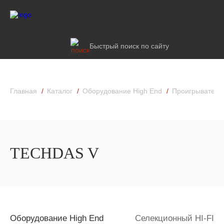
Быстрый поиск по сайту
Главная
Каталог
Оборудование High End
Проигрыватели
TECHDAS V
Оборудование High End
Селекционный HI-FI